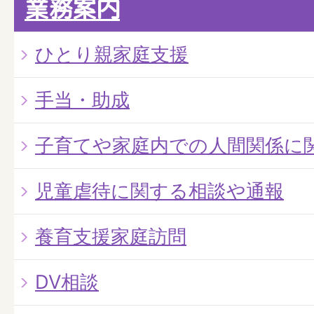
業務案内
ひとり親家庭支援
手当・助成
子育てや家庭内での人間関係に
児童虐待に関する相談や通報
養育支援家庭訪問
DV相談