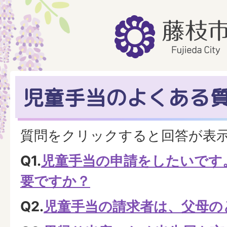
児童手当のよくある
質問をクリックすると回答が表
Q1.
児童手当の申請をしたいです
要ですか？
Q2.
児童手当の請求者は、父母の