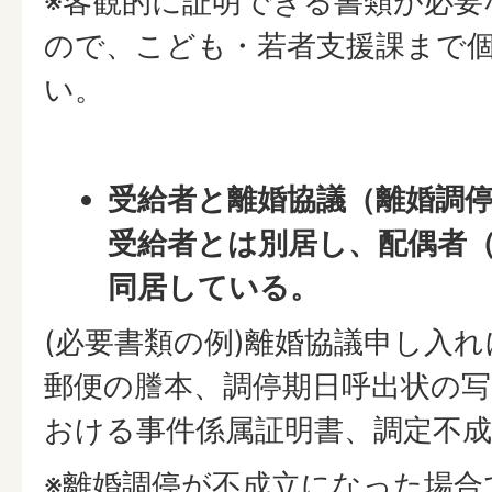
※客観的に証明できる書類が必要
ので、こども・若者支援課まで
い。
受給者と離婚協議（離婚調
受給者とは別居し、配偶者
同居している。
(必要書類の例)離婚協議申し入
郵便の謄本、調停期日呼出状の写
おける事件係属証明書、調定不
※離婚調停が不成立になった場合