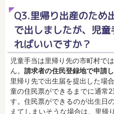
Q3.里帰り出産のため
で出しましたが、児童
ればいいですか？
児童手当は里帰り先の市町村で
ん。
請求者の住民登録地で申請
里帰り先で出生届を提出した場
童の住民票ができるまでに通常2
す。住民票ができるのが出生日の
えてしまいそうな場合は、里帰