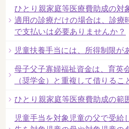
ひとり親家庭等医療費助成の対
適用の診療だけの場合は、診療
で支払いは必要ありませんか？
児童扶養手当には、所得制限が
母子父子寡婦福祉資金は、育英
（奨学金）と重複して借りるこ
ひとり親家庭等医療費助成の範
児童手当を対象児童の父で受給