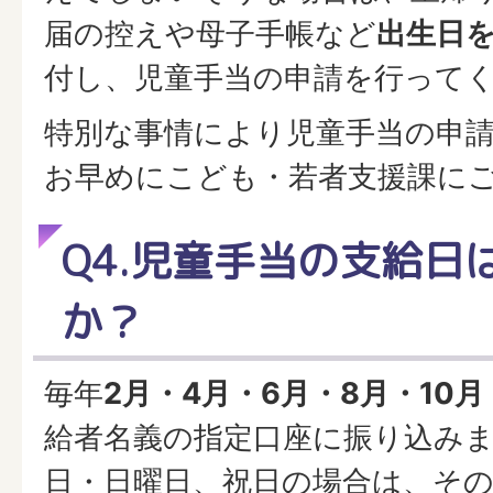
届の控えや母子手帳など
出生日
付し、児童手当の申請を行って
特別な事情により児童手当の申
お早めにこども・若者支援課に
Q4.児童手当の支給日
か？
毎年
2月・4月・6月・8月・10月
給者名義の指定口座に振り込みま
日・日曜日、祝日の場合は、そ