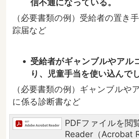
信不通になっている。
（必要書類の例）受給者の置き
踪届など
受給者がギャンブルやアル
り、児童手当を使い込んで
（必要書類の例）ギャンブルや
に係る診断書など
PDFファイルを閲覧
Reader（Acroba