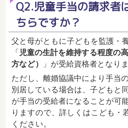
Q2.児童手当の請求者
ちらですか？
父と母がともに子どもを監護・
「
児童の生計を維持する程度の
方など）
」が受給資格者となり
ただし、離婚協議中により手当
別居している場合は、子どもと
が手当の受給者になることが可
りますので、詳しくはこども・
ください。