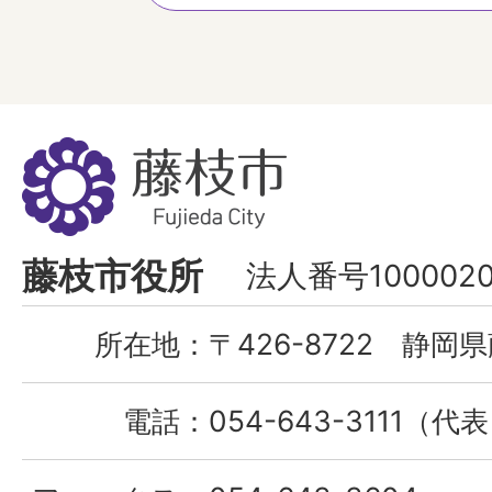
藤
枝
市
Fujieda
藤枝市役所
法人番号1000020
City
所在地：
〒426-8722 静岡県
電話：
054-643-3111（代