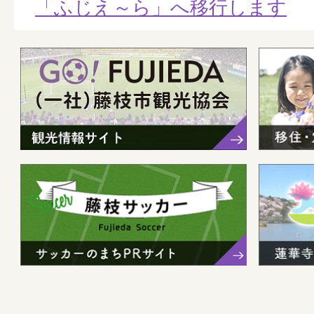
「ふじえ～ら」へ移行します