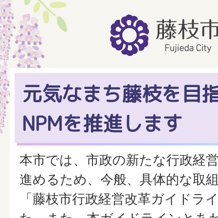
元気なまち藤枝を目
NPMを推進します
本市では、市政の新たな行政経営
進めるため、今般、具体的な取
「藤枝市行政経営改革ガイドラ