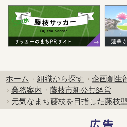
ホーム
組織から探す
企画創生
業務案内
藤枝市新公共経営
元気なまち藤枝を目指した藤枝型
広告