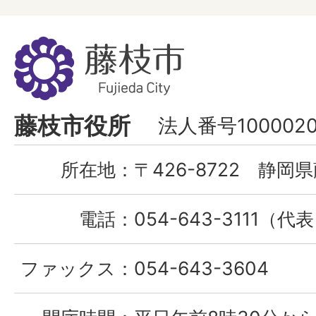
藤
枝
市
Fujieda
藤枝市役所
法人番号1000020
City
所在地：
〒426-8722 静岡県
電話：
054-643-3111（代
ファックス：
054-643-3604