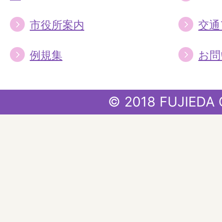
市役所案内
交通
例規集
お問
© 2018 FUJIEDA 