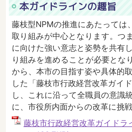
本ガイドラインの趣旨
藤枝型NPMの推進にあたっては
取り組みが中心となります。つ
に向けた強い意志と姿勢を共有
り組みを進めることが必要となり
から、本市の目指す姿や具体的
した「藤枝市行政経営改革ガイ
し、これに沿って全職員の意識
に、市役所内面からの改革に挑
藤枝市行政経営改革ガイドライ