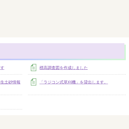
ます
標高調査図を作成しました
発生土砂情報
「ラジコン式草刈機」を貸出します。