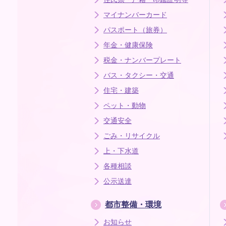
マイナンバーカード
パスポート（旅券）
年金・健康保険
税金・ナンバープレート
バス・タクシー・交通
住宅・建築
ペット・動物
交通安全
ごみ・リサイクル
上・下水道
各種相談
公示送達
都市整備・環境
お知らせ