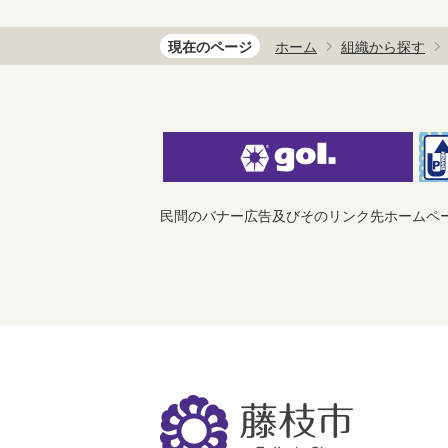
現在のページ
ホーム
組織から探す
民間のバナー広告及びそのリンク先ホームペ
藤
枝
市