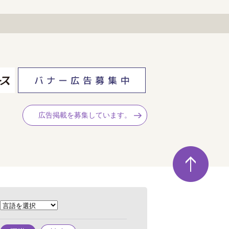
広告掲載を募集しています。
ペ
ー
ジ
の
先
頭
へ