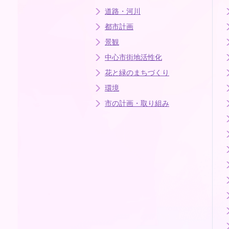
道路・河川
都市計画
景観
中心市街地活性化
花と緑のまちづくり
環境
市の計画・取り組み