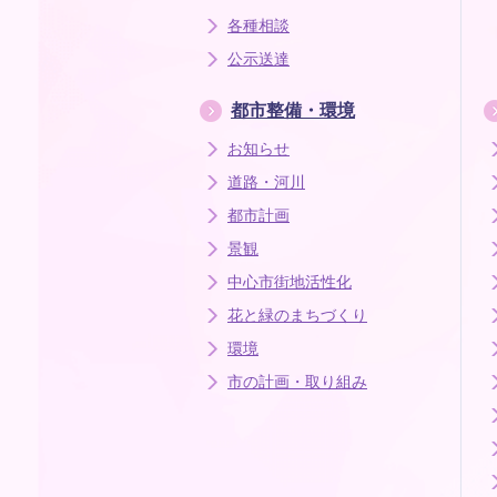
各種相談
公示送達
都市整備・環境
お知らせ
道路・河川
都市計画
景観
中心市街地活性化
花と緑のまちづくり
環境
市の計画・取り組み