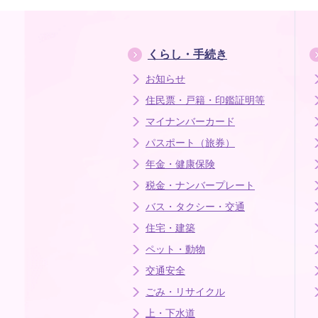
くらし・手続き
お知らせ
住民票・戸籍・印鑑証明等
マイナンバーカード
パスポート（旅券）
年金・健康保険
税金・ナンバープレート
バス・タクシー・交通
住宅・建築
ペット・動物
交通安全
ごみ・リサイクル
上・下水道