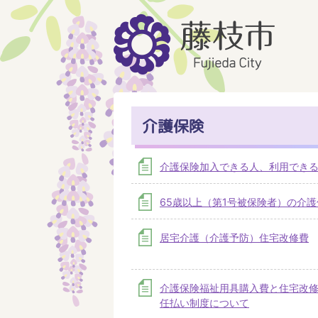
介護保険
介護保険加入できる人、利用でき
65歳以上（第1号被保険者）の介
居宅介護（介護予防）住宅改修費
介護保険福祉用具購入費と住宅改
任払い制度について