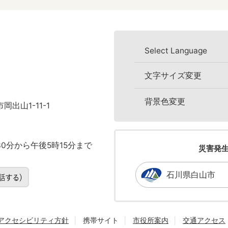
Select Language
文字サイズ変更
背景色変更
岡出山1-11-1
0分から午後5時15分まで
災害発
石川県白山市
アクセシビリティ方針
携帯サイト
市役所案内
交通アクセス