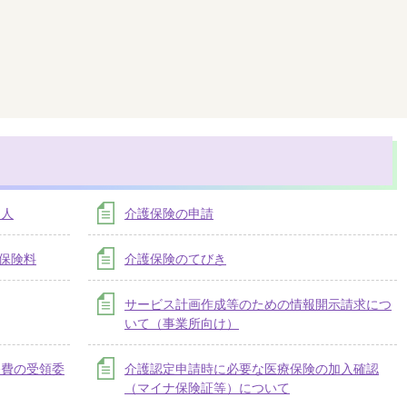
る人
介護保険の申請
護保険料
介護保険のてびき
サービス計画作成等のための情報開示請求につ
いて（事業所向け）
修費の受領委
介護認定申請時に必要な医療保険の加入確認
（マイナ保険証等）について