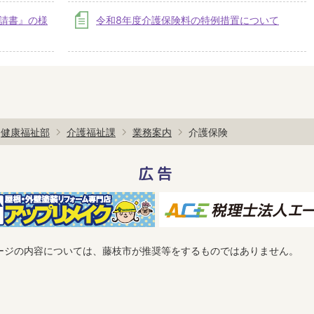
申請書』の様
令和8年度介護保険料の特例措置について
健康福祉部
介護福祉課
業務案内
介護保険
広告
ージの内容については、藤枝市が推奨等をするものではありません。