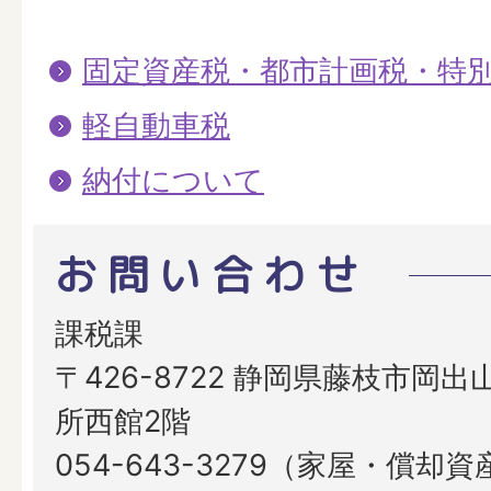
固定資産税・都市計画税・特
軽自動車税
納付について
お問い合わせ
課税課
〒426-8722 静岡県藤枝市岡出山
所西館2階
054-643-3279（家屋・償却