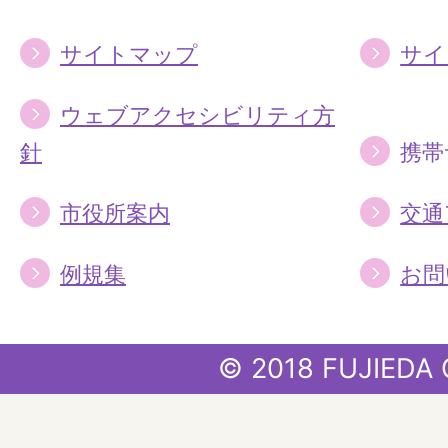
サイトマップ
サイ
ウェブアクセシビリティ方
針
携帯
市役所案内
交通
例規集
お問
© 2018 FUJIEDA 