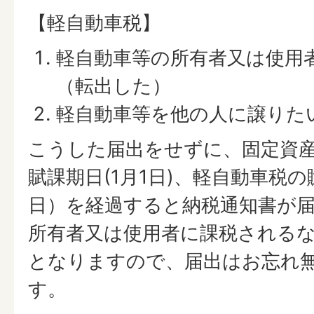
【軽自動車税】
軽自動車等の所有者又は使用
（転出した）
軽自動車等を他の人に譲りた
こうした届出をせずに、固定資
賦課期日(1月1日)、軽自動車税の
日）を経過すると納税通知書が
所有者又は使用者に課税される
となりますので、届出はお忘れ
す。