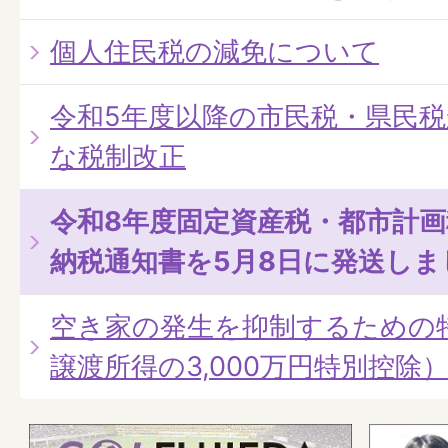
個人住民税の減免について
令和5年度以降の市民税・県民
な税制改正
令和8年度固定資産税・都市計
納税通知書を5月8日に発送しま
空き家の発生を抑制するための
譲渡所得の3,000万円特別控除