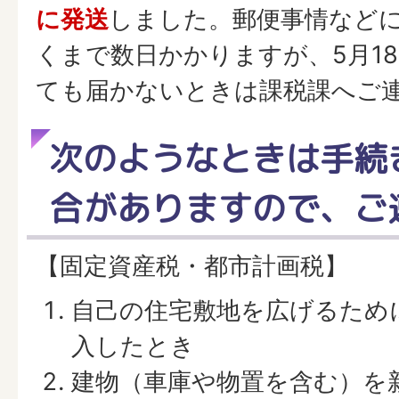
に発送
しました。郵便事情など
くまで数日かかりますが、5月18
ても届かないときは課税課へご
次のようなときは手続
合がありますので、ご
【固定資産税・都市計画税】
自己の住宅敷地を広げるため
入したとき
建物（車庫や物置を含む）を