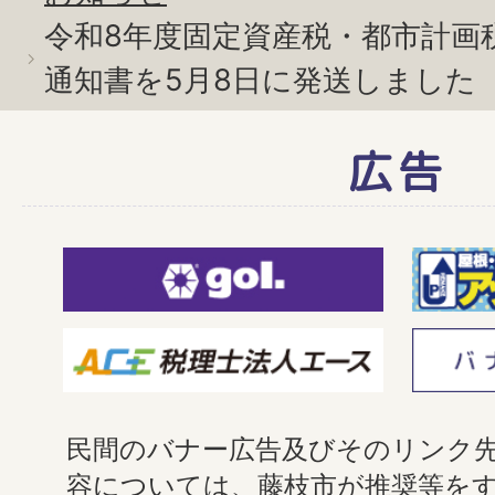
令和8年度固定資産税・都市計画
通知書を5月8日に発送しました
広告
民間のバナー広告及びそのリンク
容については、藤枝市が推奨等を