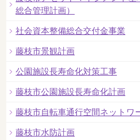
総合管理計画）
社会資本整備総合交付金事業
藤枝市景観計画
公園施設長寿命化対策工事
藤枝市公園施設長寿命化計画
藤枝市自転車通行空間ネットワ
藤枝市水防計画