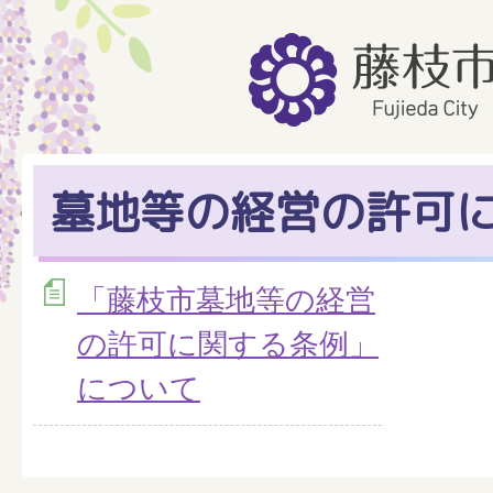
墓地等の経営の許可
「藤枝市墓地等の経営
の許可に関する条例」
について