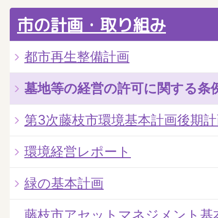
市の計画・取り組み
都市再生整備計画
墓地等の経営の許可に関する条
第3次藤枝市環境基本計画後期計
環境経営レポート
緑の基本計画
藤枝市アセットマネジメント基