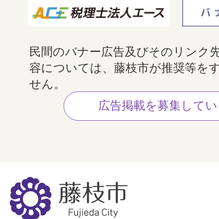
民間のバナー広告及びそのリンク
容については、藤枝市が推奨等を
せん。
広告掲載を募集してい
藤
枝
市