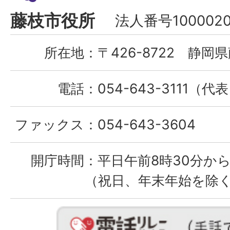
Fujieda
藤枝市役所
法人番号1000020
City
所在地：
〒426-8722 静岡県
電話：
054-643-3111（代
ファックス：
054-643-3604
開庁時間：
平日午前8時30分から
（祝日、年末年始を除