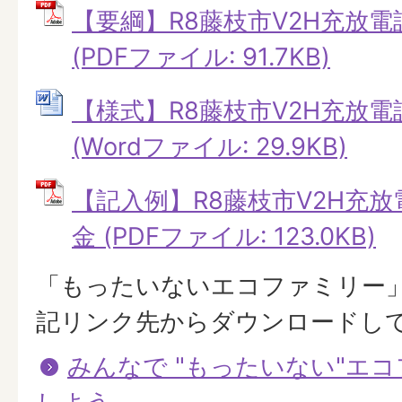
【要綱】R8藤枝市V2H充放
(PDFファイル: 91.7KB)
【様式】R8藤枝市V2H充放
(Wordファイル: 29.9KB)
【記入例】R8藤枝市V2H充
金 (PDFファイル: 123.0KB)
「もったいないエコファミリー
記リンク先からダウンロードし
みんなで "もったいない"エ