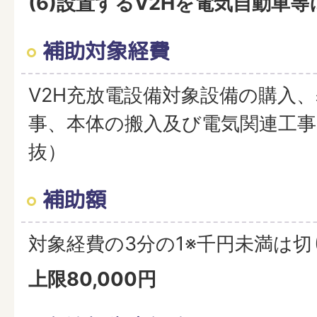
(6)設置するV2Hを電気自動車
補助対象経費
V2H充放電設備対象設備の購入
事、本体の搬入及び電気関連工
抜）
補助額
対象経費の3分の1※千円未満は切
上限80,000円