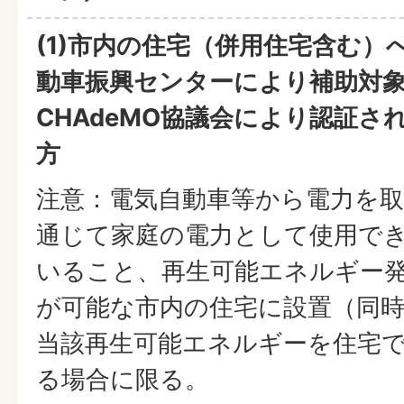
(1)市内の住宅（併用住宅含む）
動車振興センターにより補助対象
CHAdeMO協議会により認証さ
方
注意：電気自動車等から電力を
通じて家庭の電力として使用で
いること、再生可能エネルギー
が可能な市内の住宅に設置（同
当該再生可能エネルギーを住宅
る場合に限る。