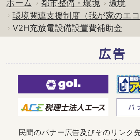
ホーム
都市整備・環境
環境
環境関連支援制度（我が家のエコ
V2H充放電設備設置費補助金
広告
民間のバナー広告及びそのリンク