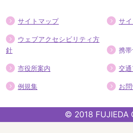
る
る
サイトマップ
サイ
ウェブアクセシビリティ方
針
携帯
市役所案内
交通
例規集
お問
© 2018 FUJIEDA 