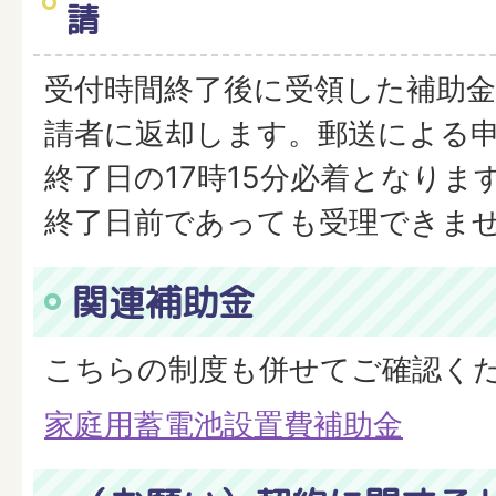
請
受付時間終了後に受領した補助金
請者に返却します。郵送による
終了日の17時15分必着となりま
終了日前であっても受理できま
関連補助金
こちらの制度も併せてご確認く
家庭用蓄電池設置費補助金