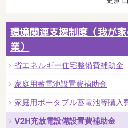
環境関連支援制度（我が家
業）
省エネルギー住宅整備費補助金
家庭用蓄電池設置費補助金
家庭用ポータブル蓄電池等購入
V2H充放電設備設置費補助金