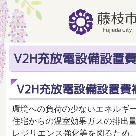
V2H充放電設備設置
V2H充放電設備設置費
環境への負荷の少ないエネルギ
住宅からの温室効果ガスの排出
レジリエンス強化等を図るため、