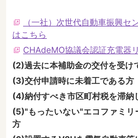
（一社）次世代自動車振興セ
はこちら
CHAdeMO協議会認証充電
(2)過去に本補助金の交付を受け
(3)交付申請時に未着工である方
(4)納付すべき市区町村税を滞
(5)"もったいない"エコファミ
方