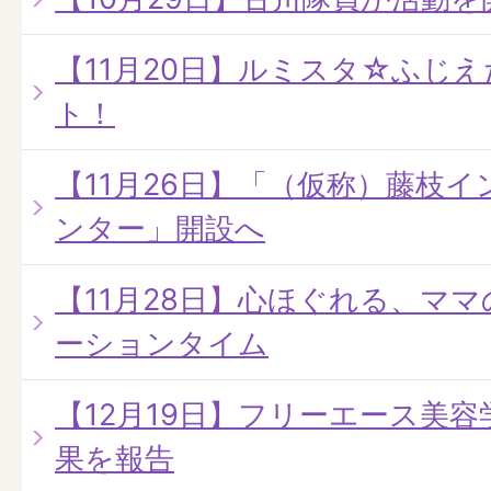
【11月20日】ルミスタ☆ふじえだ
ト！
【11月26日】「（仮称）藤枝
ンター」開設へ
【11月28日】心ほぐれる、マ
ーションタイム
【12月19日】フリーエース美容
果を報告