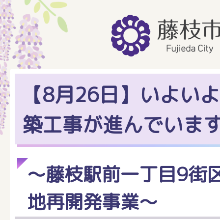
【8月26日】いよい
築工事が進んでいま
～藤枝駅前一丁目9街
地再開発事業～