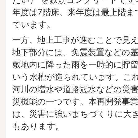
年度は7階床、来年度は最上階ま
ています。
一方、地上工事が進むことで見
地下部分には、免震装置などの
敷地内に降った雨を一時的に貯
いう水槽が造られています。こ
河川の増水や道路冠水などの災
災機能の一つです。本再開発事
は、災害に強いまちづくりに大
もあります。