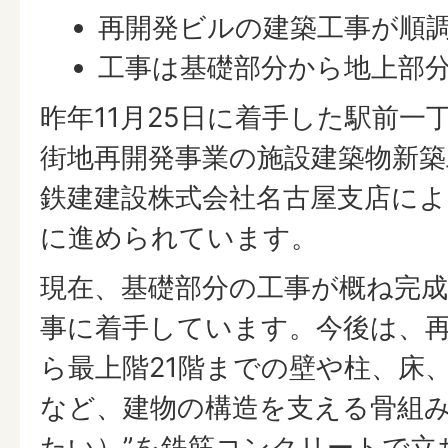
再開発ビルの建築工事が順
工事は基礎部分から地上部
昨年11月25日に着手した駅前一
街地再開発事業の施設建築物新築
鉄建建設株式会社名古屋支店に
に進められています。
現在、基礎部分の工事が概ね完
事に着手しています。今後は、再
ら最上階21階までの壁や柱、床
など、建物の構造を支える骨組み
たい）”を鉄筋コンクリートで立