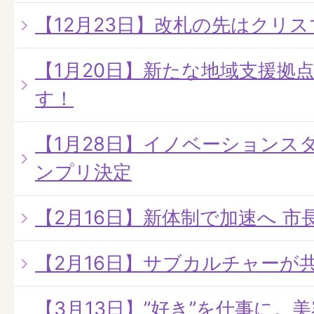
【12月23日】改札の先はクリ
【1月20日】新たな地域支援拠
す！
【1月28日】イノベーションスタ
ンプリ決定
【2月16日】新体制で加速へ 
【2月16日】サブカルチャーが
【3月13日】”好き”を仕事に。