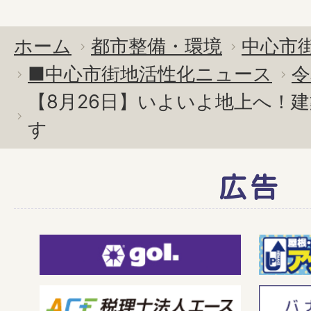
ホーム
都市整備・環境
中心市
■中心市街地活性化ニュース
令
【8月26日】いよいよ地上へ！
す
広告