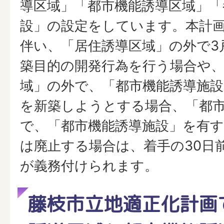
導区域」「都市機能誘導区域」「
設」の設定をしています。本計
伴い、「居住誘導区域」の外で3
築目的の開発行為を行う場合や、
域」の外で、「都市機能誘導施
を新築しようとする場合、「都
で、「都市機能誘導施設」を有
は廃止する場合は、着手の30日
が義務付けられます。
藤枝市立地適正化計画