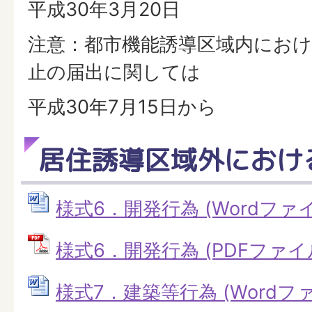
平成30年3月20日
注意：都市機能誘導区域内にお
止の届出に関しては
平成30年7月15日から
居住誘導区域外におけ
様式6．開発行為 (Wordファイル:
様式6．開発行為 (PDFファイル: 
様式7．建築等行為 (Wordファイ