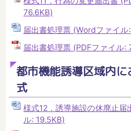
様式11．行為の変更届出書 (P
76.6KB)
届出書処理票 (Wordファイル: 4
届出書処理票 (PDFファイル: 7.
都市機能誘導区域内に
式
様式12．誘導施設の休廃止届出
ル: 19.5KB)