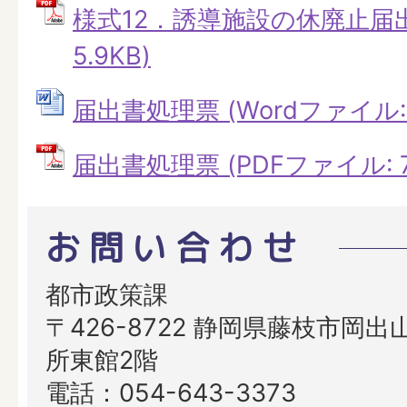
様式12．誘導施設の休廃止届出書
5.9KB)
届出書処理票 (Wordファイル: 4
届出書処理票 (PDFファイル: 7.
お問い合わせ
都市政策課
〒426-8722 静岡県藤枝市岡出山
所東館2階
電話：054-643-3373