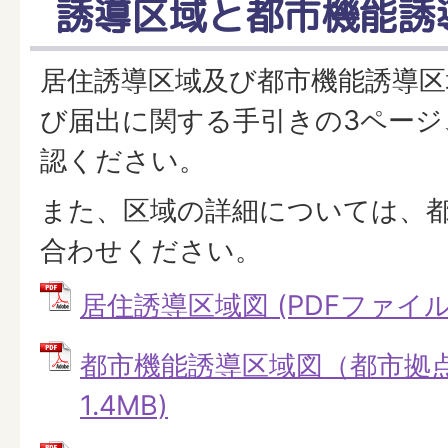
誘導区域と都市機能誘
居住誘導区域及び都市機能誘導区
び届出に関する手引きの3ページ
認ください。
また、区域の詳細については、
合わせください。
居住誘導区域図 (PDFファイル: 
都市機能誘導区域図（都市拠点）
1.4MB)