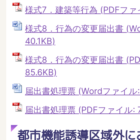
様式7．建築等行為 (PDFファイル
様式8．行為の変更届出書 (Wo
40.1KB)
様式8．行為の変更届出書 (PD
85.6KB)
届出書処理票 (Wordファイル: 4
届出書処理票 (PDFファイル: 7.
都市機能誘導区域外に