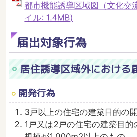
都市機能誘導区域図（文化交流拠
イル: 1.4MB)
届出対象行為
居住誘導区域外における
開発行為
3戸以上の住宅の建築目的の
1戸又は2戸の住宅の建築目的
規模が1,000m2以上のもの