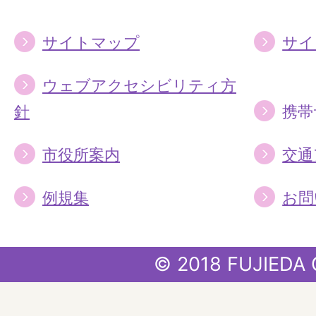
サイトマップ
サイ
ウェブアクセシビリティ方
針
携帯
市役所案内
交通
例規集
お問
© 2018 FUJIEDA 