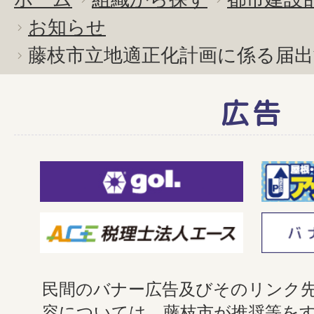
お知らせ
藤枝市立地適正化計画に係る届
広告
民間のバナー広告及びそのリンク
容については、藤枝市が推奨等を