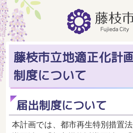
藤枝市立地適正化計
制度について
届出制度について
本計画では、都市再生特別措置