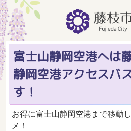
富士山静岡空港へは
静岡空港アクセスバ
す！
お得に富士山静岡空港まで移動
メ！