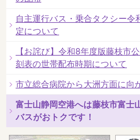
自主運行バス・乗合タクシー令
定について
【お詫び】令和8年度版藤枝市
刻表の世帯配布時期について
市立総合病院から大洲方面に向
富士山静岡空港へは藤枝市富士
バスがおトクです！