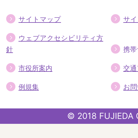
サイトマップ
サイ
ウェブアクセシビリティ方
針
携帯
市役所案内
交通
例規集
お問
© 2018 FUJIEDA 