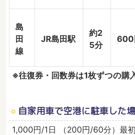
島
約2
田
JR島田駅
60
5分
線
※往復券・回数券は1枚ずつの購
自家用車で空港に駐車した
1,000円/1日 （200円/60分）