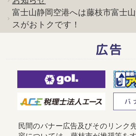
お知らせ
富士山静岡空港へは藤枝市富士
スがおトクです！
広告
民間のバナー広告及びそのリンク
容については、藤枝市が推奨等を