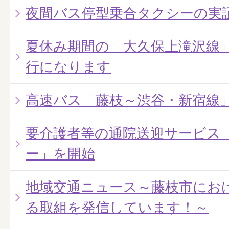
夜間バス停型乗合タクシーの実
夏休み期間の「大久保上滝沢線
行になります
高速バス「藤枝～渋谷・新宿線
要介護者等の通院送迎サービス
ー」を開始
地域交通ニュース～藤枝市にお
る取組を発信しています！～