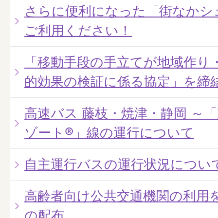
さらに便利になった「街なかシ
ご利用ください！
「移動手段の手立てが地域作り
的効果の検証に係る協定」を締
高速バス 藤枝・焼津・静岡 ～
ゾート®」線の運行について
自主運行バスの運行状況につい
高齢者向け公共交通機関の利用
の配布