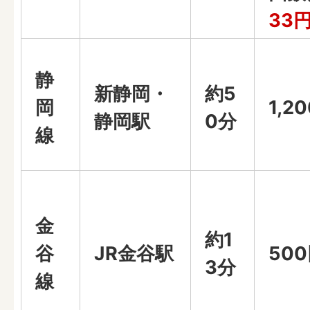
33
静
新静岡・
約5
岡
1,2
静岡駅
0分
線
金
約1
谷
JR金谷駅
50
3分
線