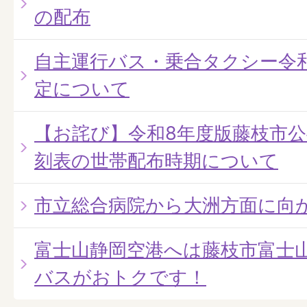
の配布
自主運行バス・乗合タクシー令
定について
【お詫び】令和8年度版藤枝市
刻表の世帯配布時期について
市立総合病院から大洲方面に向
富士山静岡空港へは藤枝市富士
バスがおトクです！