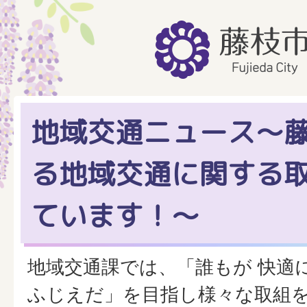
地域交通ニュース～
る地域交通に関する
ています！～
地域交通課では、「誰もが 快適
ふじえだ」を目指し様々な取組