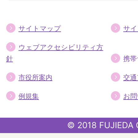
る
る
サイトマップ
サイ
ウェブアクセシビリティ方
針
携帯
市役所案内
交通
例規集
お問
© 2018 FUJIEDA 