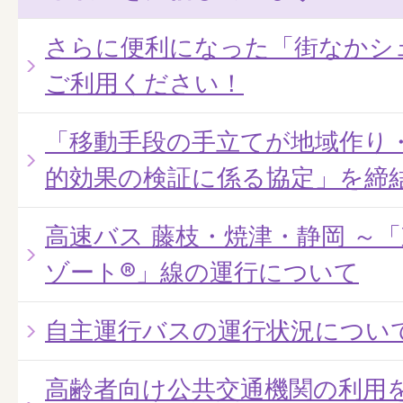
さらに便利になった「街なかシ
ご利用ください！
「移動手段の手立てが地域作り
的効果の検証に係る協定」を締
高速バス 藤枝・焼津・静岡 ～
ゾート®」線の運行について
自主運行バスの運行状況につい
高齢者向け公共交通機関の利用