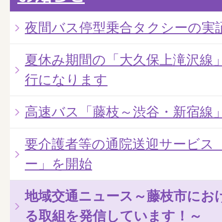
夜間バス停型乗合タクシーの実
夏休み期間の「大久保上滝沢線
行になります
高速バス「藤枝～渋谷・新宿線
要介護者等の通院送迎サービス
ー」を開始
地域交通ニュース～藤枝市にお
る取組を発信しています！～