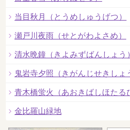
当目秋月（とうめしゅうげつ）
瀬戸川夜雨（せとがわよさめ）
清水晩鐘（きよみずばんしょう
鬼岩寺夕照（きがんじせきしょ
青木橋蛍火（あおきばしほたる
金比羅山緑地