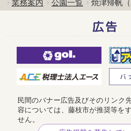
業務案内
公園一覧
焼津帰帆
広告
民間のバナー広告及びそのリンク
容については、藤枝市が推奨等を
せん。