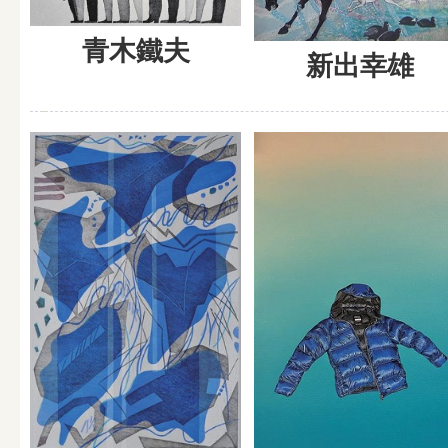
青木鐵夫
新出幸雄