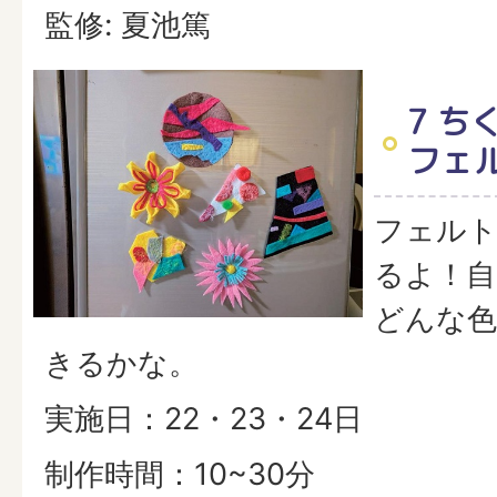
監修: 夏池篤
7 ち
フェ
フェル
るよ！自
どんな色
きるかな。
実施日：22・23・24日
制作時間：10~30分