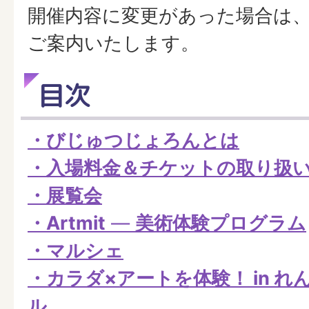
開催内容に変更があった場合は
ご案内いたします。
目次
・びじゅつじょろんとは
・入場料金＆チケットの取り扱
・展覧会
・Artmit
―
美術体験プログラム
・マルシェ
・カラダ×アートを体験！ in 
ル