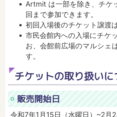
Artmit は一部を除き、チケ
回まで参加できます。
初回入場後のチケット譲渡
市民会館内への入場にチケ
お、会館前広場のマルシェ
す。
チケットの取り扱いに
販売開始日
令和7年1月15日（水曜日）~2月