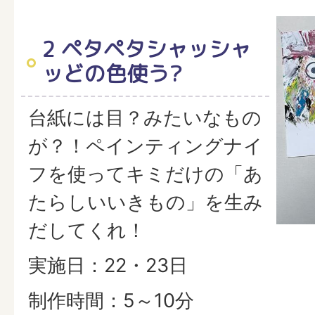
2 ペタペタシャッシャ
ッどの色使う?
台紙には目？みたいなもの
が？！ペインティングナイ
フを使ってキミだけの「あ
たらしいいきもの」を生み
だしてくれ！
実施日：22・23日
制作時間：5～10分