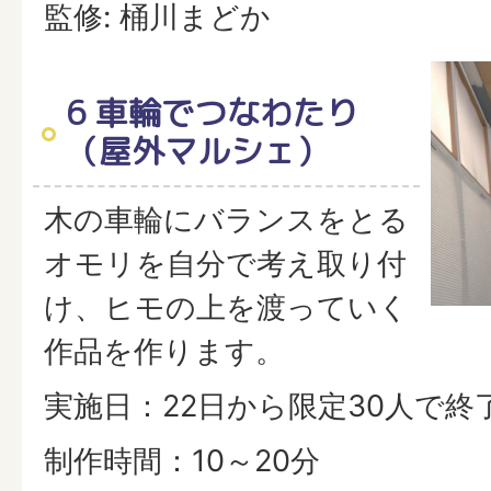
監修: 桶川まどか
6 車輪でつなわたり
（屋外マルシェ）
木の車輪にバランスをとる
オモリを自分で考え取り付
け、ヒモの上を渡っていく
作品を作ります。
実施日：22日から限定30人で終
制作時間：10～20分