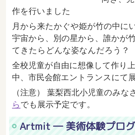
作を行いました
月から来たかぐや姫が竹の中に
宇宙から、別の星から、誰かが
てきたらどんな姿なんだろう？
全校児童が自由に想像して作り
中、市民会館エントランスにて
（注意） 葉梨西北小児童のみな
ら
でも展示予定です。
Artmit ― 美術体験プロ