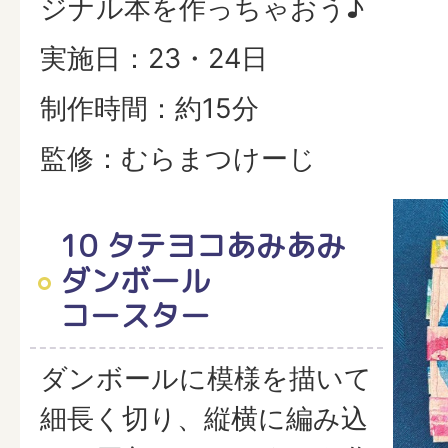
ジナル本を作っちゃおう♪
実施日：23・24日
制作時間：約15分
監修：むらまつけーじ
10 タテヨコあみあみ
ダンボール
コースター
ダンボールに模様を描いて
細長く切り、縦横に編み込