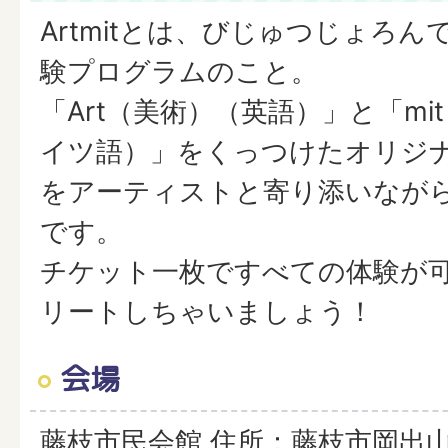
Artmitとは、びじゅつじょろ
験プログラムのこと。
「Art（美術）（英語）」と「mi
イツ語）」をくっつけたオリジ
をアーティストと寄り添いなが
です。
チケット一枚ですべての体験が
リートしちゃいましょう！
会場
藤枝市民会館 住所：藤枝市岡出山1-