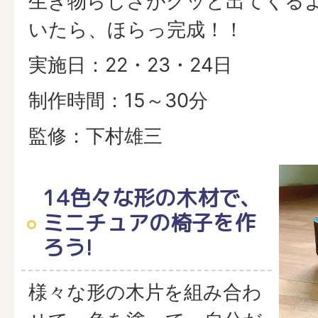
生き物らしさがグッと出てくる
いたら、ほらっ完成！！
実施日：22・23・24日
制作時間：15～30分
監修：下村雄三
14色々な形の木材で、
ミニチュアの椅子を作
ろう!
様々な形の木片を組み合わ