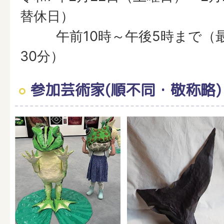
替休日）
午前10時～午後5時まで（最
30分）
参加芸術家(順不同・敬称略)