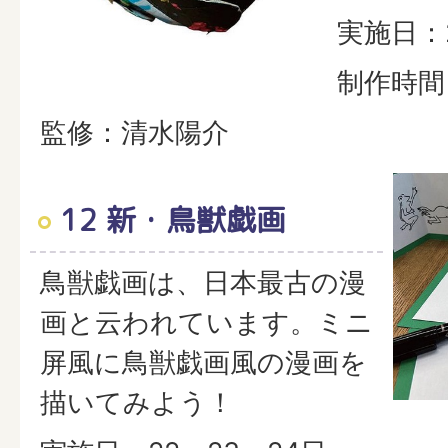
実施日：2
制作時間
監修：清水陽介
12 新・鳥獣戯画
鳥獣戯画は、日本最古の漫
画と云われています。ミニ
屏風に鳥獣戯画風の漫画を
描いてみよう！