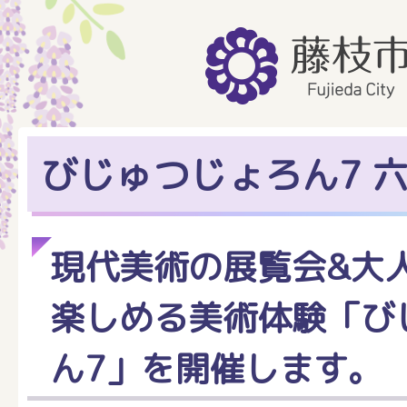
びじゅつじょろん7 
現代美術の展覧会&大
楽しめる美術体験「び
ん7」を開催します。