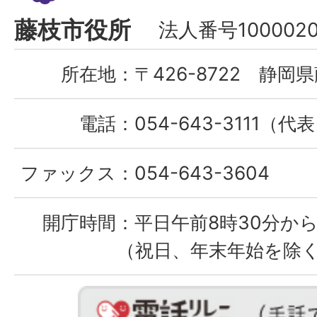
Fujieda
藤枝市役所
法人番号1000020
City
所在地：
〒426-8722 静岡県
電話：
054-643-3111（代
ファックス：
054-643-3604
開庁時間：
平日午前8時30分から
（祝日、年末年始を除