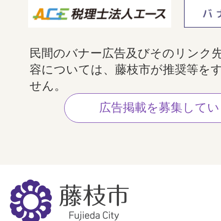
民間のバナー広告及びそのリンク
容については、藤枝市が推奨等を
せん。
広告掲載を募集してい
藤
枝
市