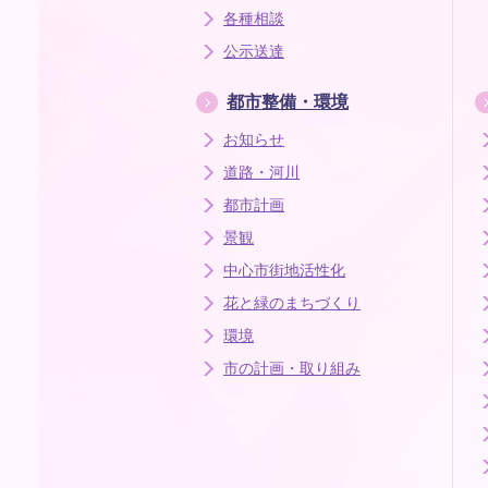
各種相談
公示送達
都市整備・環境
お知らせ
道路・河川
都市計画
景観
中心市街地活性化
花と緑のまちづくり
環境
市の計画・取り組み