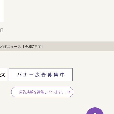
1日
どぼニュース【令和7年度】
広告掲載を募集しています。
ペ