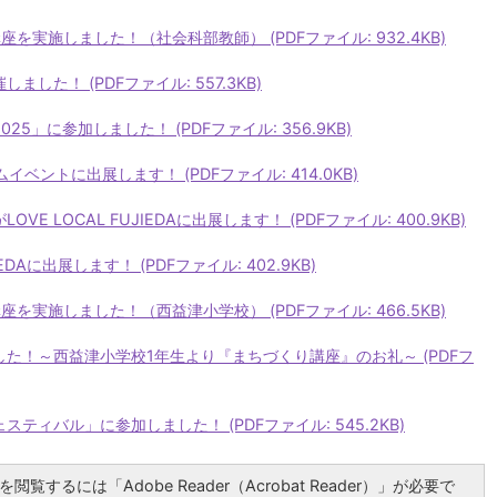
座を実施しました！（社会科部教師） (PDFファイル: 932.4KB)
ました！ (PDFファイル: 557.3KB)
25」に参加しました！ (PDFファイル: 356.9KB)
イベントに出展します！ (PDFファイル: 414.0KB)
VE LOCAL FUJIEDAに出展します！ (PDFファイル: 400.9KB)
EDAに出展します！ (PDFファイル: 402.9KB)
座を実施しました！（西益津小学校） (PDFファイル: 466.5KB)
ました！～西益津小学校1年生より『まちづくり講座』のお礼～ (PDFフ
スティバル」に参加しました！ (PDFファイル: 545.2KB)
閲覧するには「Adobe Reader（Acrobat Reader）」が必要で