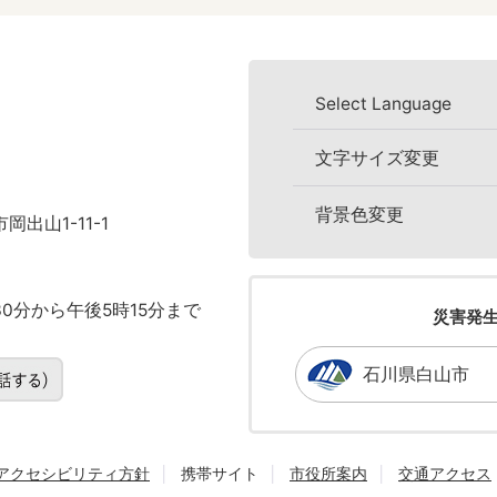
Select Language
文字サイズ変更
背景色変更
岡出山1-11-1
0分から午後5時15分まで
災害発
石川県白山市
アクセシビリティ方針
携帯サイト
市役所案内
交通アクセス