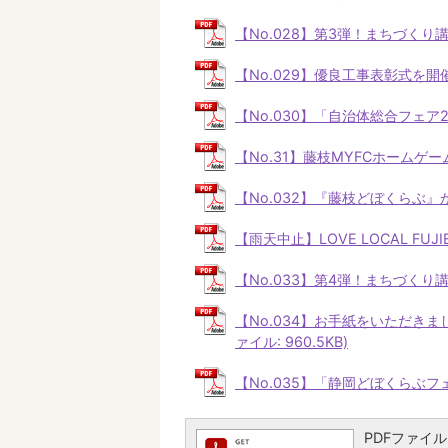
【No.028】第3弾！まちづくり講
【No.029】優良工事表彰式を開催し
【No.030】「自治体総合フェア20
【No.31】藤枝MYFCホームゲーム
【No.032】『藤枝どぼくらぶ』がLO
【雨天中止】LOVE LOCAL FUJI
【No.033】第4弾！まちづくり講
【No.034】お手紙をいただき
ァイル: 960.5KB)
【No.035】「静岡どぼくらぶフェ
PDFファイルを