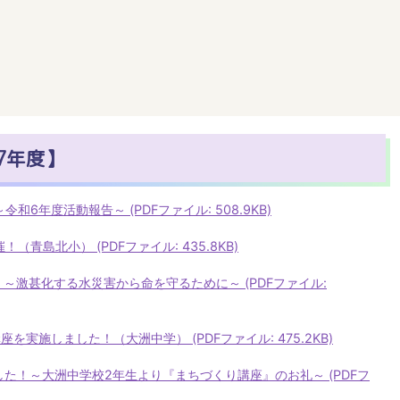
7年度】
和6年度活動報告～ (PDFファイル: 508.9KB)
（青島北小） (PDFファイル: 435.8KB)
練 ～激甚化する水災害から命を守るために～ (PDFファイル:
座を実施しました！（大洲中学） (PDFファイル: 475.2KB)
ました！～大洲中学校2年生より『まちづくり講座』のお礼～ (PDFフ