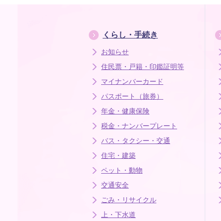
くらし・手続き
お知らせ
住民票・戸籍・印鑑証明等
マイナンバーカード
パスポート（旅券）
年金・健康保険
税金・ナンバープレート
バス・タクシー・交通
住宅・建築
ペット・動物
交通安全
ごみ・リサイクル
上・下水道