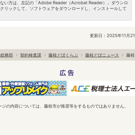
い方は、左記の「Adobe Reader（Acrobat Reader）」ダウンロ
クリックして、ソフトウェアをダウンロードし、インストールして
更新日：2025年11月2
総務部
契約検査課
藤枝どぼくらぶ
藤枝どぼニュース
藤枝
広告
ージの内容については、藤枝市が推奨等をするものではありません。