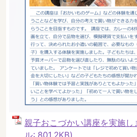
親子おこづかい講座を実施しま
ル: 801.2KB)