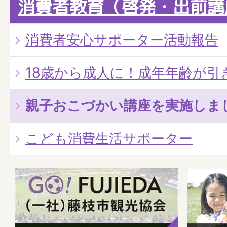
消費者教育（啓発・出前講
消費者安心サポーター活動報告
18歳から成人に！成年年齢が引
親子おこづかい講座を実施しま
こども消費生活サポーター