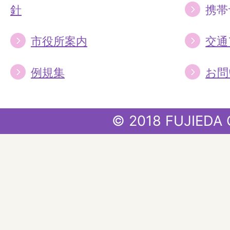
針
携帯
市役所案内
交通
例規集
お問
© 2018 FUJIEDA 