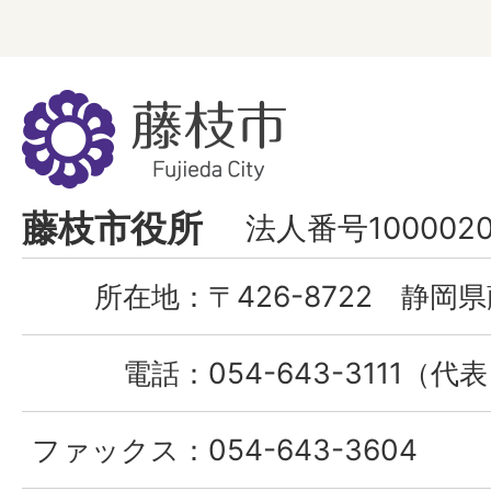
藤
枝
市
Fujieda
藤枝市役所
法人番号1000020
City
所在地：
〒426-8722 静岡県
電話：
054-643-3111（代
ファックス：
054-643-3604