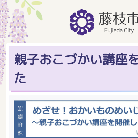
親子おこづかい講座
た