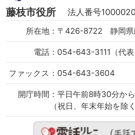
Fujieda
藤枝市役所
法人番号1000020
City
所在地：
〒426-8722 静岡県
電話：
054-643-3111（代
ファックス：
054-643-3604
開庁時間：
平日午前8時30分から
（祝日、年末年始を除