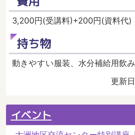
費用
3,200円(受講料)+200円(資料代)
持ち物
動きやすい服装、水分補給用飲
更新日
イベント
大洲地区交流センター特別講座