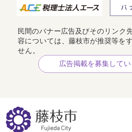
民間のバナー広告及びそのリンク
容については、藤枝市が推奨等を
せん。
広告掲載を募集してい
藤
枝
市