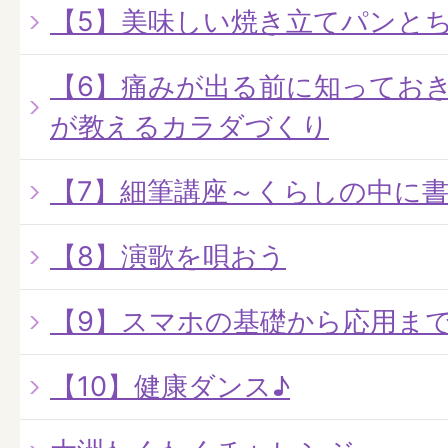
【5】美味しい焼き立てパンと
【6】痛みが出る前に知ってお
が教えるカラダづくり
【7】細筆講座～くらしの中に
【8】演歌を唄おう
【9】スマホの基礎から応用ま
【10】健康ダンス♪