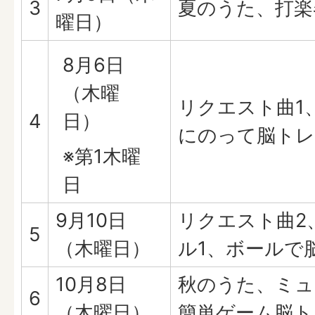
3
夏のうた、打楽
曜日）
8月6日
（木曜
リクエスト曲1
4
日）
にのって脳トレ
※第1木曜
日
9月10日
リクエスト曲2
5
（木曜日）
ル1、ボールで
10月8日
秋のうた、ミュ
6
（木曜日）
簡単ゲーム脳ト