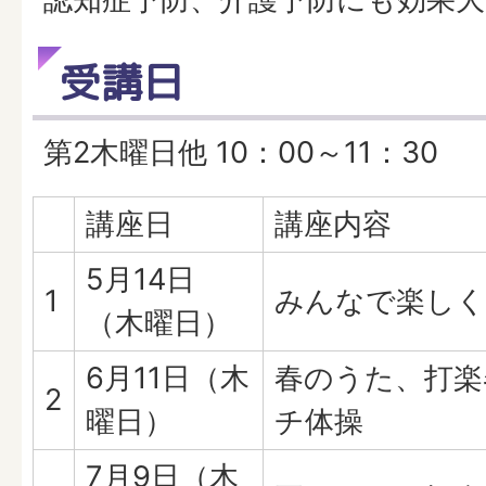
受講日
第2木曜日他 10：00～11：30
講座日
講座内容
5月14日
1
みんなで楽しく
（木曜日）
6月11日（木
春のうた、打楽
2
曜日）
チ体操
7月9日（木