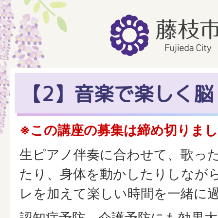
【2】音楽で楽しく脳
※この講座の募集は締め切りま
生ピアノ伴奏に合わせて、歌っ
たり、身体を動かしたりしなが
レを加えて楽しい時間を一緒に
認知症予防、介護予防にも効果