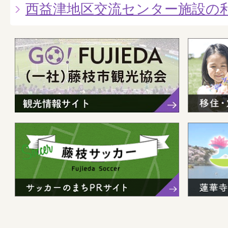
西益津地区交流センター施設の