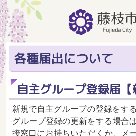
各種届出について
自主グループ登録届【
新規で自主グループの登録をす
グループ登録の更新をする場合
接窓口にお持ちいただくか、メ