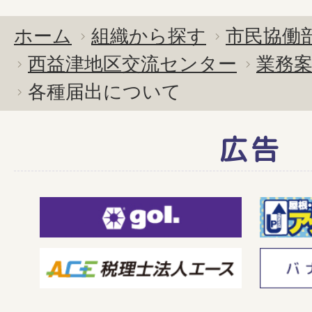
ホーム
組織から探す
市民協働
西益津地区交流センター
業務
各種届出について
広告