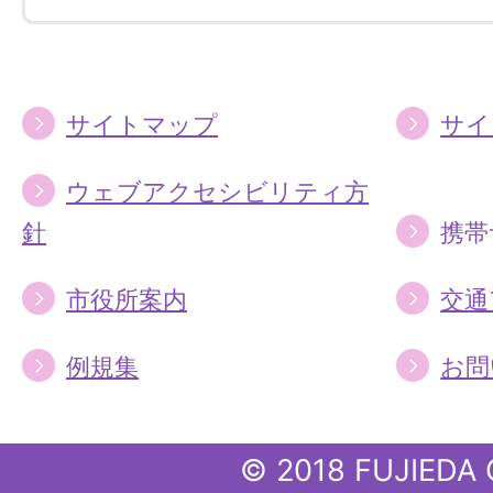
す
す
る
る
サイトマップ
サイ
ウェブアクセシビリティ方
針
携帯
市役所案内
交通
例規集
お問
© 2018 FUJIEDA 