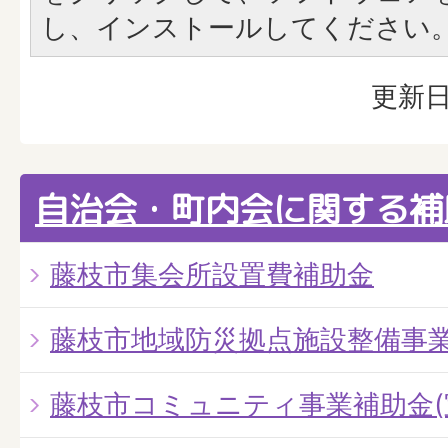
し、インストールしてください
更新日
自治会・町内会に関する補
藤枝市集会所設置費補助金
藤枝市地域防災拠点施設整備事
藤枝市コミュニティ事業補助金(