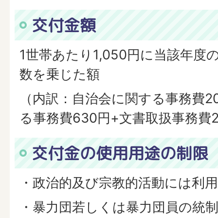
交付金額
1世帯あたり1,050円に当該年度
数を乗じた額
（内訳：自治会に関する事務費2
る事務費630円+文書取扱事務費2
交付金の使用用途の制限
・政治的及び宗教的活動には利
・暴力団若しくは暴力団員の統