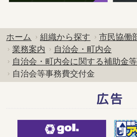
ホーム
組織から探す
市民協働
業務案内
自治会・町内会
自治会・町内会に関する補助金等
自治会等事務費交付金
広告