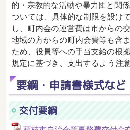
的・宗教的な活動や暴力団と関
ついては、具体的な制限を設け
し、町内会の運営費は市からの
地域の方からの町内会費等も含
ため、役員等への手当支給の根
規定に基づき、支出するよう注
要綱・申請書様式など
交付要綱
藤枝市自治会等事務費交付金交付