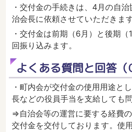
・交付金の手続きは、4月の自治
治会長に依頼させていただきま
・交付金は前期（6月）と後期（1
回振り込みます。
よくある質問と回答（
・町内会が交付金の使用用途と
長などの役員手当を支給しても
⇒自治会等の運営に要する経費
交付金を交付しております。使