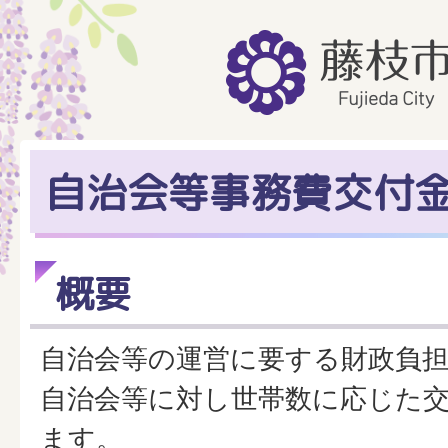
自治会等事務費交付
概要
自治会等の運営に要する財政負
自治会等に対し世帯数に応じた
ます。