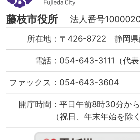
市
Fujieda
藤枝市役所
法人番号1000020
City
所在地：
〒426-8722 静岡県
電話：
054-643-3111（代
ファックス：
054-643-3604
開庁時間：
平日午前8時30分から
（祝日、年末年始を除