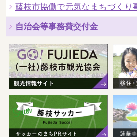
藤枝市協働で元気なまちづくり
自治会等事務費交付金