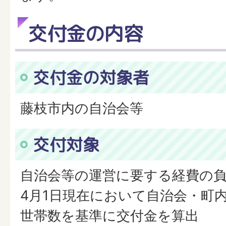
交付金の内容
交付金の対象者
藤枝市内の自治会等
交付対象
自治会等の運営に要する経費の
4月1日現在において自治会・町
世帯数を基準に交付金を算出