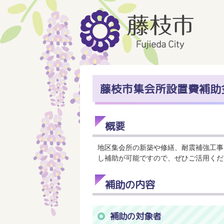
藤枝市集会所設置費補助
概要
地区集会所の新築や修繕、耐震補強工事
し補助が可能ですので、ぜひご活用くだ
補助の内容
補助の対象者