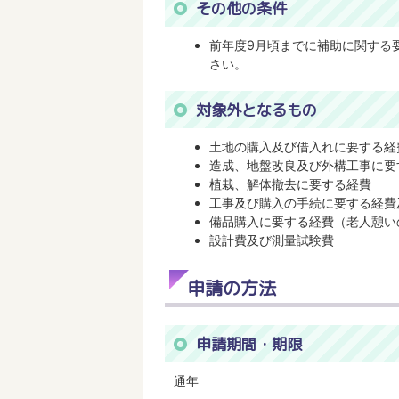
その他の条件
前年度9月頃までに補助に関する
さい。
対象外となるもの
土地の購入及び借入れに要する経
造成、地盤改良及び外構工事に要
植栽、解体撤去に要する経費
工事及び購入の手続に要する経費
備品購入に要する経費（老人憩い
設計費及び測量試験費
申請の方法
申請期間・期限
通年