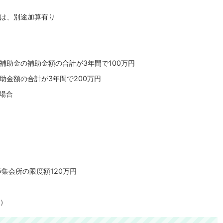
は、別途加算有り
補助金の補助金額の合計が3年間で100万円
助金額の合計が3年間で200万円
場合
集会所の限度額120万円
円）