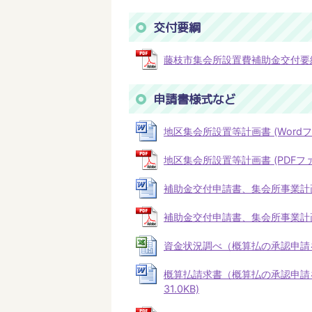
交付要綱
藤枝市集会所設置費補助金交付要綱 (P
申請書様式など
地区集会所設置等計画書 (Wordファイ
地区集会所設置等計画書 (PDFファイル
補助金交付申請書、集会所事業計画書、
補助金交付申請書、集会所事業計画書、
資金状況調べ（概算払の承認申請をする場
概算払請求書（概算払の承認申請を
31.0KB)