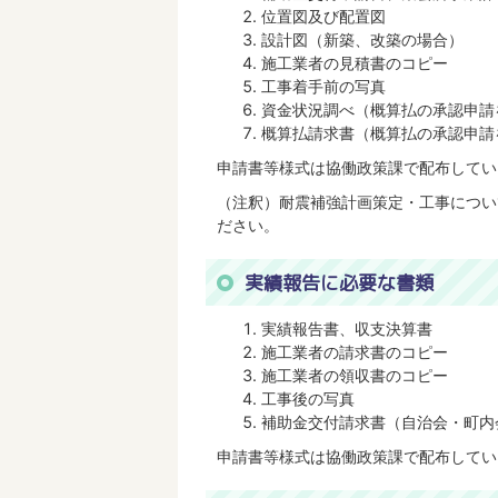
位置図及び配置図
設計図（新築、改築の場合）
施工業者の見積書のコピー
工事着手前の写真
資金状況調べ（概算払の承認申請
概算払請求書（概算払の承認申請
申請書等様式は協働政策課で配布してい
（注釈）耐震補強計画策定・工事につい
ださい。
実績報告に必要な書類
実績報告書、収支決算書
施工業者の請求書のコピー
施工業者の領収書のコピー
工事後の写真
補助金交付請求書（自治会・町内
申請書等様式は協働政策課で配布してい