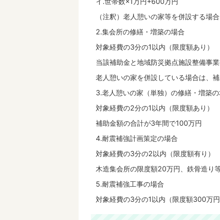
イ.世帯数×1万円+600万円
（注釈）老人憩いの家等を併設する場合
2.集会所の修繕・増築の場合
対象経費の3分の1以内（限度額あり）
当該補助金と地域防災拠点施設整備事業
老人憩いの家を併設している場合は、補
3.老人憩いの家（単独）の修繕・増築の
対象経費の2分の1以内（限度額あり）
補助金額の合計が3年間で100万円
4.耐震補強計画策定の場合
対象経費の3分の2以内（限度額有り）
木造集会所の限度額20万円、鉄骨造り等
5.耐震補強工事の場合
対象経費の3分の1以内（限度額300万