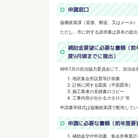
申請窓口
協働政策課（直接、郵送、又はメール）
ただし、市に対する請求書は原本の提出
補助金要望に必要な書類（前
度9月頃までに提出）
例年7月の自治協力委員会にて、自治会
地区集会所設置等計画書
計画に関する図面（平面図等）
施工業者の見積書のコピー
工事内容が分かるカタログ 等
申請書等様式は協働政策課で配布してい
申請に必要な書類（前年度要
補助金交付申請書、集会所事業計