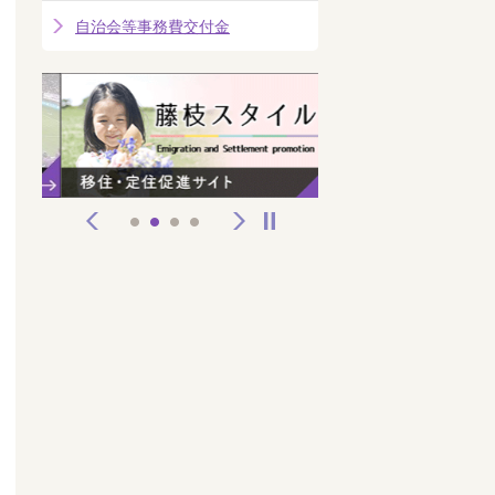
自治会等事務費交付金
前へ
次へ
停止
1
2
3
4