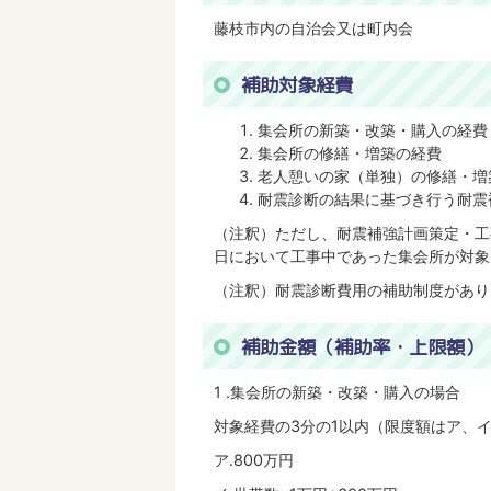
藤枝市内の自治会又は町内会
補助対象経費
集会所の新築・改築・購入の経費
集会所の修繕・増築の経費
老人憩いの家（単独）の修繕・増
耐震診断の結果に基づき行う耐震
（注釈）ただし、耐震補強計画策定・工
日において工事中であった集会所が対象
（注釈）耐震診断費用の補助制度があり
補助金額（補助率・上限額）
1 .集会所の新築・改築・購入の場合
対象経費の3分の1以内（限度額はア、
ア.800万円