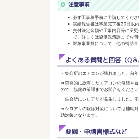
注意事項
必ず工事着手前に申請してくださ
実績報告書は事業完了後20日以
交付決定金額や工事内容等に変更
で、詳しくは協働政策課までお問
対象事業費について、他の補助金
よくある質問と回答（Q＆
・集会所のエアコンが壊れました。前年
⇒突発的に故障したエアコンの修繕や台
ので、協働政策課までお問合せください
・集会所にシロアリが発生しました。消
⇒シロアリの駆除対策については補助対
助対象となります。
要綱・申請書様式など