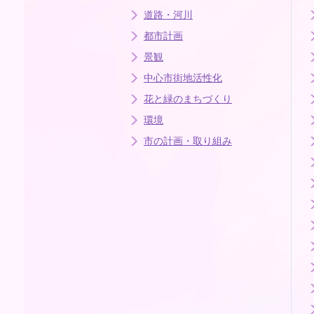
道路・河川
都市計画
景観
中心市街地活性化
花と緑のまちづくり
環境
市の計画・取り組み