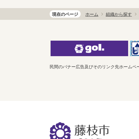
現在のページ
ホーム
組織から探す
民間のバナー広告及びそのリンク先ホームペ
藤
枝
市