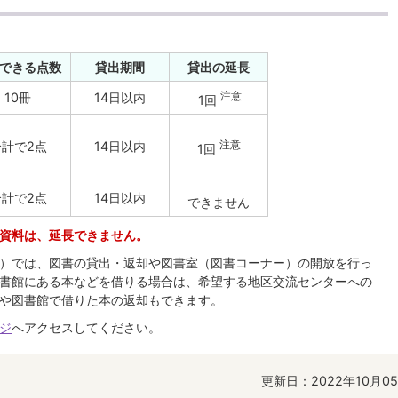
できる点数
貸出期間
貸出の延長
注意
10冊
14日以内
1回
注意
合計で2点
14日以内
1回
合計で2点
14日以内
できません
資料は、延長できません。
）では、図書の貸出・返却や図書室（図書コーナー）の開放を行っ
書館にある本などを借りる場合は、希望する地区交流センターへの
や図書館で借りた本の返却もできます。
ジ
へアクセスしてください。
更新日：2022年10月0