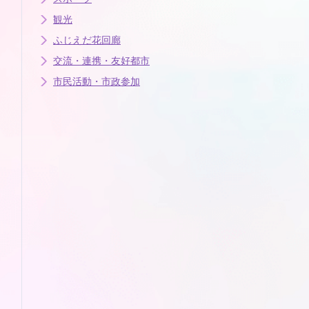
観光
ふじえだ花回廊
交流・連携・友好都市
市民活動・市政参加