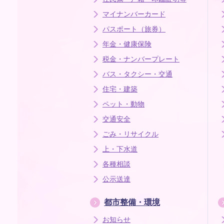
マイナンバーカード
パスポート（旅券）
年金・健康保険
税金・ナンバープレート
バス・タクシー・交通
住宅・建築
ペット・動物
交通安全
ごみ・リサイクル
上・下水道
各種相談
公示送達
都市整備・環境
お知らせ