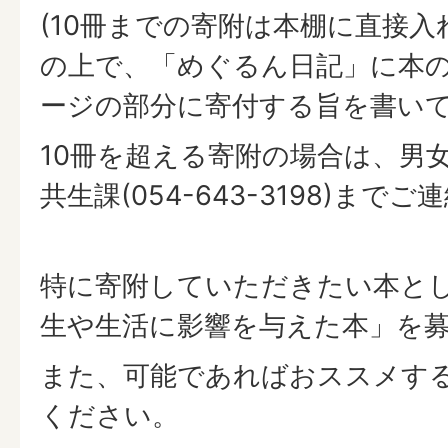
(10冊までの寄附は本棚に直接
の上で、「めぐるん日記」に本
ージの部分に寄付する旨を書い
10冊を超える寄附の場合は、男
共生課(054-643-3198)まで
特に寄附していただきたい本と
生や生活に影響を与えた本」を
また、可能であればおススメす
ください。