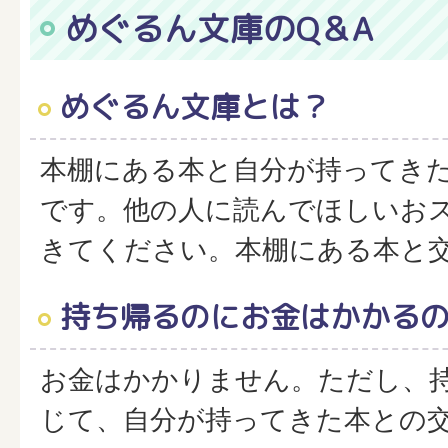
めぐるん文庫のQ＆A
めぐるん文庫とは？
本棚にある本と自分が持ってき
です。他の人に読んでほしいお
きてください。本棚にある本と
持ち帰るのにお金はかかる
お金はかかりません。ただし、
じて、自分が持ってきた本との