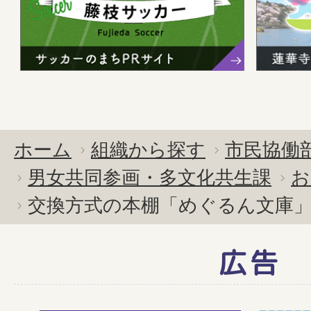
ホーム
組織から探す
市民協働
男女共同参画・多文化共生課
お
交換方式の本棚「めぐるん文庫
広告