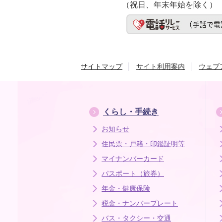
（祝日、年末年始を除く）
サイトマップ
サイト利用案内
ウェブ
くらし・手続き
お知らせ
住民票・戸籍・印鑑証明等
マイナンバーカード
パスポート（旅券）
年金・健康保険
税金・ナンバープレート
バス・タクシー・交通