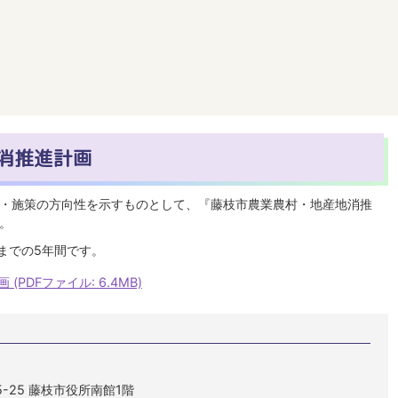
消推進計画
・施策の方向性を示すものとして、『藤枝市農業農村・地産地消推
。
までの5年間です。
PDFファイル: 6.4MB)
5-25 藤枝市役所南館1階