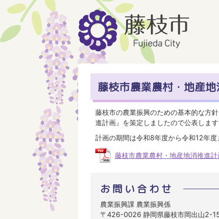
藤枝市農業農村・地産地
藤枝市の農業振興のための基本的な方針
進計画』を策定しましたので公表します
計画の期間は令和8年度から令和12年度
藤枝市農業農村・地産地消推進計画 (
お問い合わせ
農業振興課 農業振興係
〒426-0026 静岡県藤枝市岡出山2-1