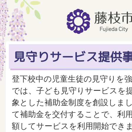
見守りサービス提供
登下校中の児童生徒の見守りを
では、子ども見守りサービスを
象とした補助金制度を創設しま
て補助金を交付することで、利
額してサービスを利用開始でき