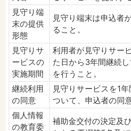
見守り端
見守り端末は申込者
末の提供
ること。
形態
見守りサ
利用者が見守りサー
ービスの
た日から3年間継続
実施期間
を行うこと。
継続利用
見守りサービスを1年
の同意
ついて、申込者の同
個人情報
補助金交付の決定及
の教育委