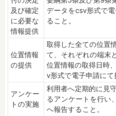
付の決定
要綱第5条及び第9条
及び確定
データをcsv形式で
に必要な
ること。
情報提供
取得した全ての位置
位置情報
て、それぞれの端末
の提供
位置情報の取得日時、
v形式で電子申請にて
利用者へ定期的に見
アンケー
るアンケートを行い
トの実施
へ報告すること。