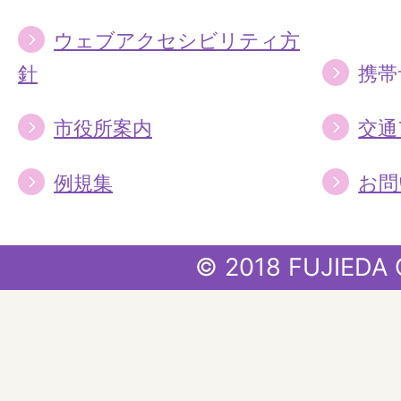
ウェブアクセシビリティ方
針
携帯
市役所案内
交通
例規集
お問
© 2018 FUJIEDA 