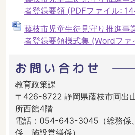
者登録要領 (PDFファイル: 144
藤枝市児童生徒見守り推進事
者登録要領様式集 (Wordファイル
お問い合わせ
教育政策課
〒426-8722 静岡県藤枝市岡出山
所西館4階
電話：054-643-3045（総務
係、施設営繕係）