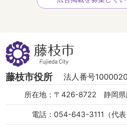
藤
枝
市
Fujieda
藤枝市役所
法人番号1000020
City
所在地：
〒426-8722 静岡県
電話：
054-643-3111（代