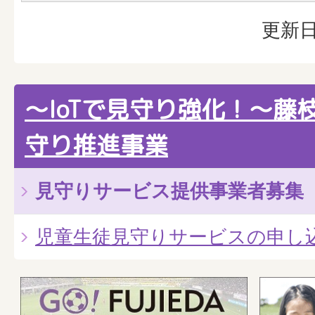
更新日
～IoTで見守り強化！～藤
守り推進事業
見守りサービス提供事業者募集
児童生徒見守りサービスの申し