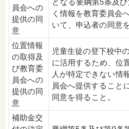
となる要綱第5条及び
員会への
く情報を教育委員会
提供の同
いて、申込者の同意
意
位置情報
児童生徒の登下校中
の取得及
に活用するため、位
び教育委
人が特定できない情
員会への
員会へ提供すること
提供の同
同意を得ること。
意
補助金交