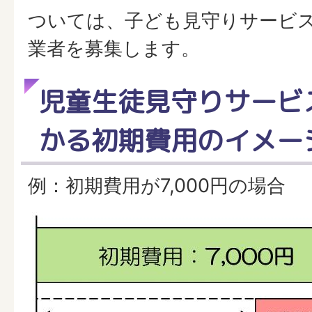
ついては、子ども見守りサービ
業者を募集します。
児童生徒見守りサービ
かる初期費用のイメー
例：初期費用が7,000円の場合