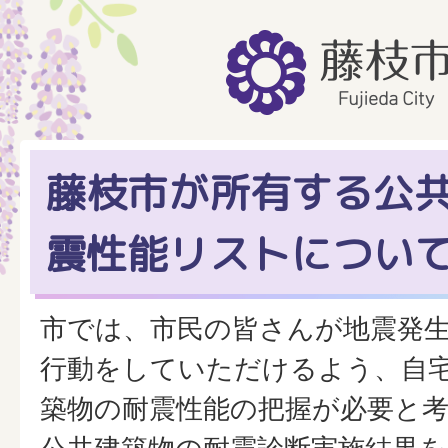
藤枝市が所有する公
震性能リストについ
市では、市民の皆さんが地震発
行動をしていただけるよう、自
築物の耐震性能の把握が必要と