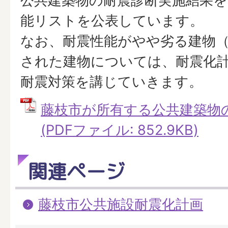
公共建築物の耐震診断実施結果
能リストを公表しています。
なお、耐震性能がやや劣る建物（
された建物については、耐震化
耐震対策を講じていきます。
藤枝市が所有する公共建築物
(PDFファイル: 852.9KB)
関連ページ
藤枝市公共施設耐震化計画