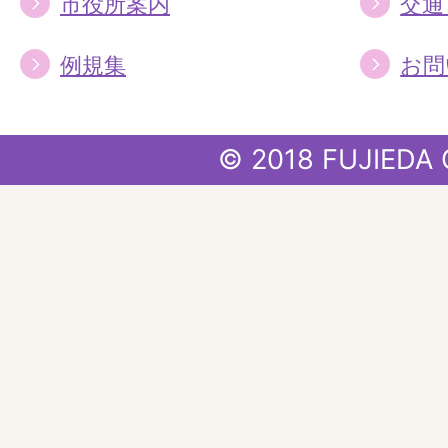
市役所案内
交通
例規集
お問
© 2018 FUJIEDA 