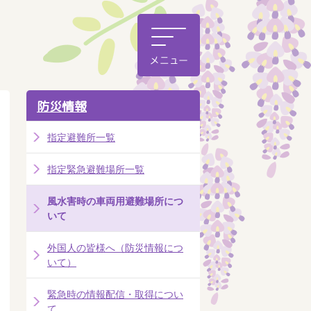
防災情報
指定避難所一覧
指定緊急避難場所一覧
風水害時の車両用避難場所につ
いて
外国人の皆様へ（防災情報につ
いて）
緊急時の情報配信・取得につい
て