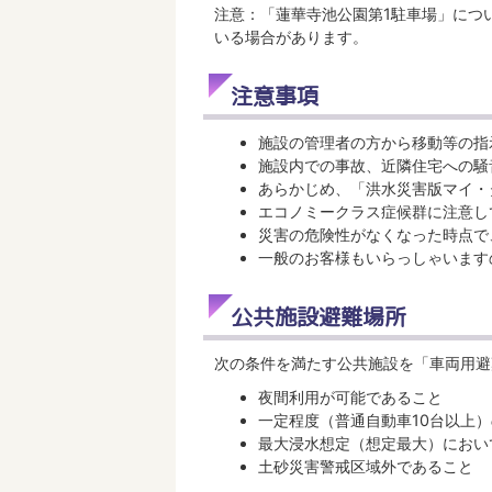
注意：「蓮華寺池公園第1駐車場」につ
いる場合があります。
注意事項
施設の管理者の方から移動等の指
施設内での事故、近隣住宅への騒
あらかじめ、「洪水災害版マイ・
エコノミークラス症候群に注意し
災害の危険性がなくなった時点で
一般のお客様もいらっしゃいます
公共施設避難場所
次の条件を満たす公共施設を「車両用避
夜間利用が可能であること
一定程度（普通自動車10台以上
最大浸水想定（想定最大）において
土砂災害警戒区域外であること