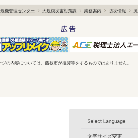
危機管理センター
大規模災害対策課
業務案内
防災情報
風
広告
ージの内容については、藤枝市が推奨等をするものではありません。
Select Language
文字サイズ変更