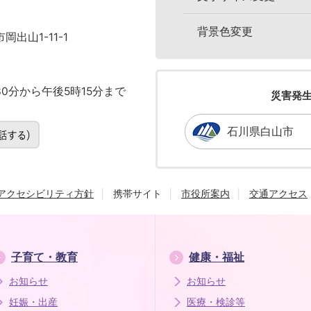
背景色変更
岡出山1-11-1
0分から午後5時15分まで
災害発
石川県白山市
アクセシビリティ方針
携帯サイト
市役所案内
交通アクセス
子育て・教育
健康・福祉
お知らせ
お知らせ
妊娠・出産
医療・検診等