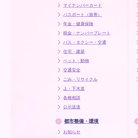
マイナンバーカード
パスポート（旅券）
年金・健康保険
税金・ナンバープレート
バス・タクシー・交通
住宅・建築
ペット・動物
交通安全
ごみ・リサイクル
上・下水道
各種相談
公示送達
都市整備・環境
お知らせ