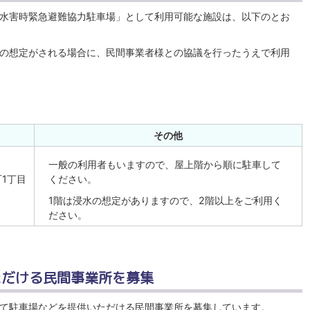
水害時緊急避難協力駐車場」として利用可能な施設は、以下のとお
の想定がされる場合に、民間事業者様との協議を行ったうえで利用
その他
一般の利用者もいますので、屋上階から順に駐車して
1丁目
ください。
1階は浸水の想定がありますので、2階以上をご利用く
ださい。
ただける民間事業所を募集
て駐車場などを提供いただける民間事業所を募集しています。