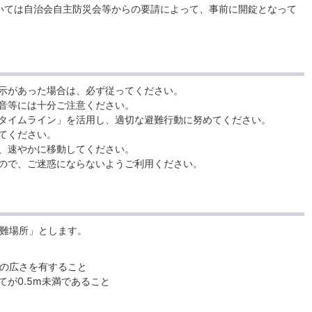
いては自治会自主防災会等からの要請によって、事前に開錠となって
示があった場合は、必ず従ってください。
音等には十分ご注意ください。
タイムライン」を活用し、適切な避難行動に努めてください。
てください。
、速やかに移動してください。
ので、ご迷惑にならないようご利用ください。
難場所」とします。
）の広さを有すること
が0.5m未満であること