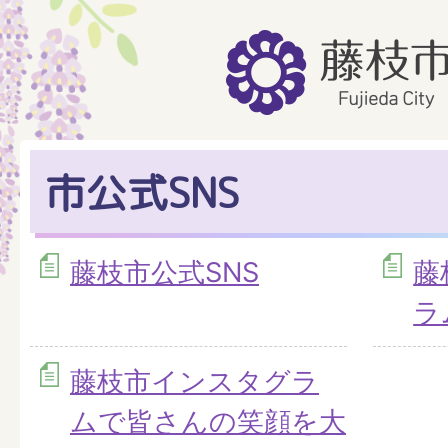
市公式SNS
藤枝市公式SNS
藤
ラ
藤枝市インスタグラ
ムで皆さんの笑顔を大