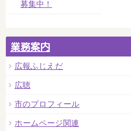
募集中！
業務案内
広報ふじえだ
広聴
市のプロフィール
ホームページ関連