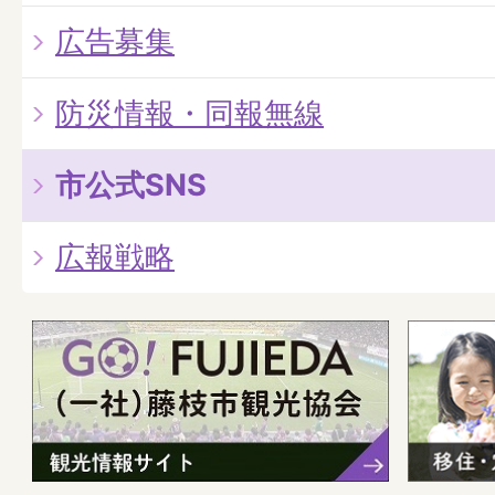
広告募集
防災情報・同報無線
市公式SNS
広報戦略