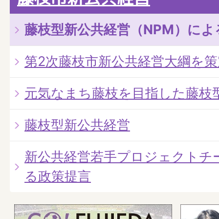
藤枝型新公共経営（NPM）によ
第2次藤枝市新公共経営大綱を策
元気なまち藤枝を目指した藤枝
藤枝型新公共経営
新公共経営若手プロジェクトチ
る政策提言