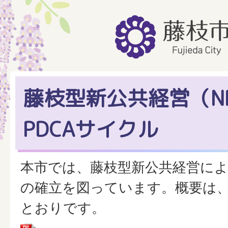
藤枝型新公共経営（N
PDCAサイクル
本市では、藤枝型新公共経営によ
の確立を図っています。概要は
とおりです。