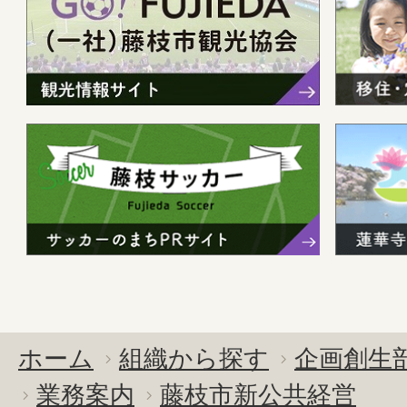
ホーム
組織から探す
企画創生
業務案内
藤枝市新公共経営