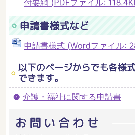
付要綱 (PDFファイル: 118.4K
申請書様式など
申請書様式 (Wordファイル: 28
以下のページからでも各様
できます。
介護・福祉に関する申請書
お問い合わせ