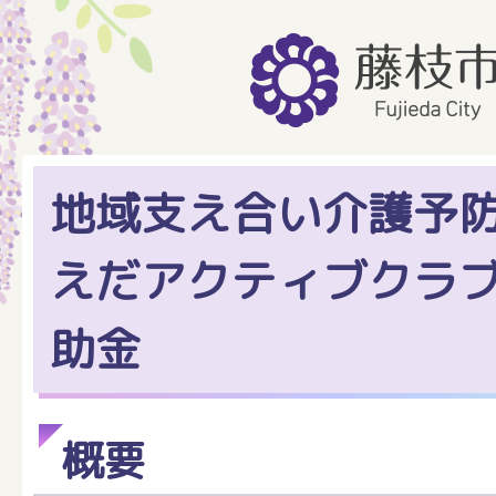
地域支え合い介護予
えだアクティブクラ
助金
概要