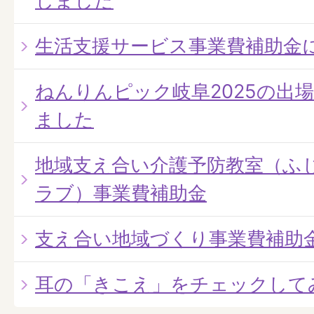
しました
生活支援サービス事業費補助金
ねんりんピック岐阜2025の出
ました
地域支え合い介護予防教室（ふ
ラブ）事業費補助金
支え合い地域づくり事業費補助
耳の「きこえ」をチェックして