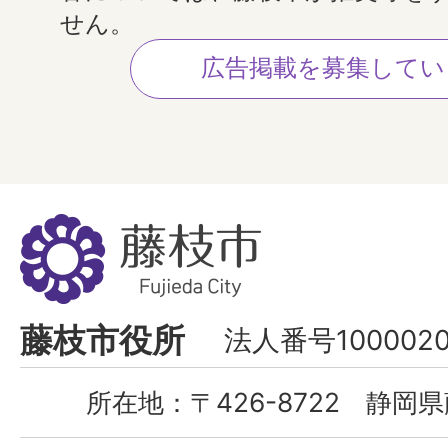
せん。
広告掲載を募集してい
藤
枝
市
Fujieda
藤枝市役所
法人番号1000020
City
所在地：
〒426-8722 静岡県