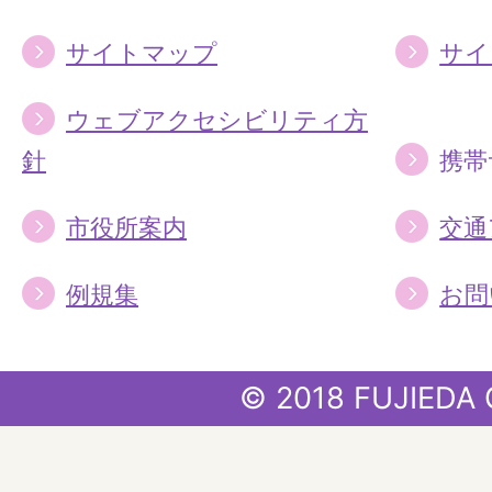
サイトマップ
サイ
ウェブアクセシビリティ方
針
携帯
市役所案内
交通
例規集
お問
© 2018 FUJIEDA 