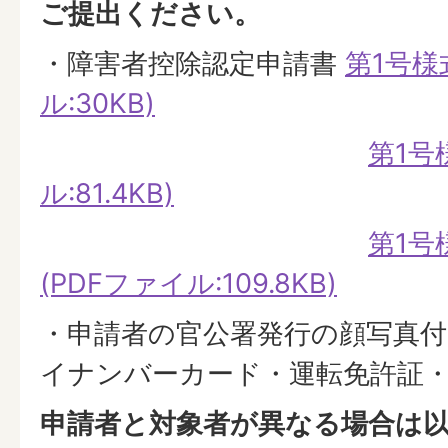
ご提出ください。
・障害者控除認定申請書
第1号様
ル:30KB)
第1号
ル:81.4KB)
第1号
(PDFファイル:109.8KB)
・申請者の官公署発行の顔写真付
イナンバーカード・運転免許証・
申請者と対象者が異なる場合は