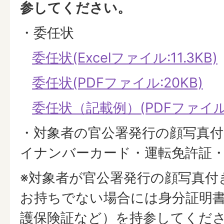
参してください。
・委任状
委任状(Excelファイル:11.3KB)
委任状(PDFファイル:20KB)
委任状（記載例）(PDFファイル:2
・対象者の官公署発行の顔写真付
イナンバーカード・運転免許証・
※対象者が官公署発行の顔写真付
お持ちでない場合には身分証明
護保険証など）を持参してくだ