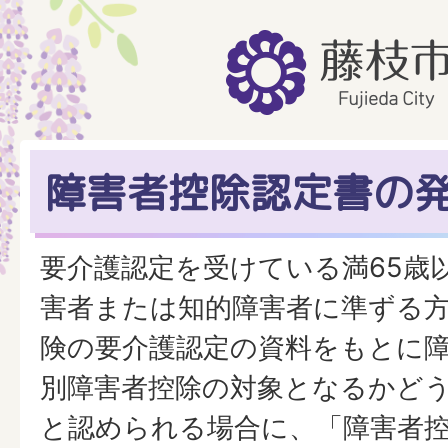
障害者控除認定書の
要介護認定を受けている満65歳
害者または知的障害者に準ずる
険の要介護認定の資料をもとに
別障害者控除の対象となるかど
と認められる場合に、「障害者