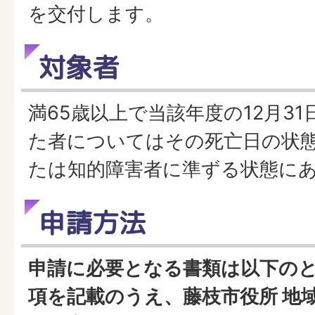
を交付します。
対象者
満65歳以上で当該年度の12月3
た者についてはその死亡日の状
たは知的障害者に準ずる状態に
申請方法
申請に必要となる書類は以下の
項を記載のうえ、藤枝市役所 地