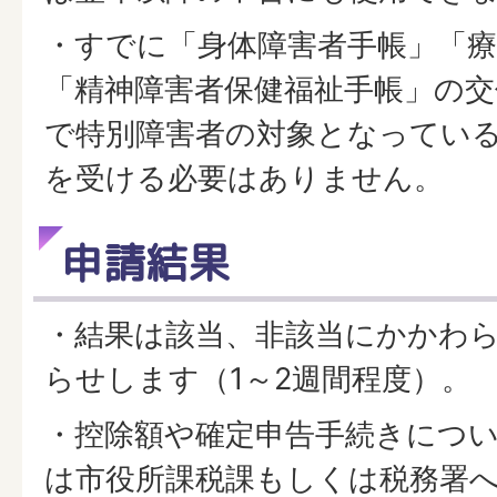
・すでに「身体障害者手帳」「
「精神障害者保健福祉手帳」の
で特別障害者の対象となってい
を受ける必要はありません。
申請結果
・結果は該当、非該当にかかわ
らせします（1～2週間程度）。
・控除額や確定申告手続きにつ
は市役所課税課もしくは税務署