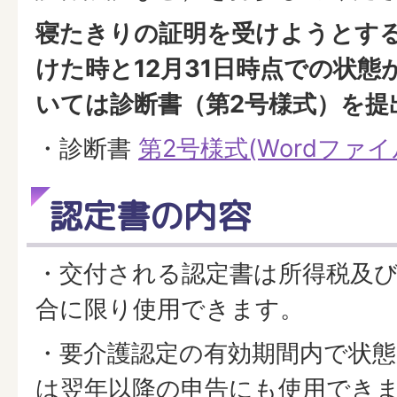
寝たきりの証明を受けようとす
けた時と12月31日時点での状
いては診断書（第2号様式）を提
・診断書
第2号様式(Wordファイル:
認定書の内容
・交付される認定書は所得税及
合に限り使用できます。
・要介護認定の有効期間内で状
は翌年以降の申告にも使用でき