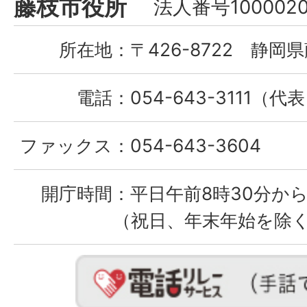
藤枝市役所
法人番号1000020
City
所在地：
〒426-8722 静岡県
電話：
054-643-3111（代
ファックス：
054-643-3604
開庁時間：
平日午前8時30分から
（祝日、年末年始を除