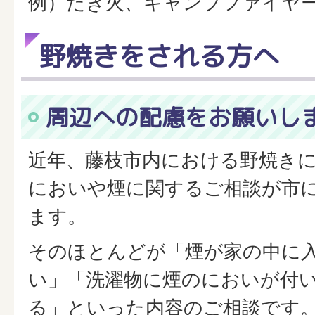
例）たき火、キャンプファイヤ
野焼きをされる方へ
周辺への配慮をお願いし
近年、藤枝市内における野焼き
においや煙に関するご相談が市
ます。
そのほとんどが「煙が家の中に
い」「洗濯物に煙のにおいが付
る」といった内容のご相談です