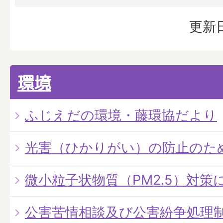
更新日
環境
ふじえだの環境・藤環協だより
光害（ひかりがい）の防止のた
微小粒子状物質（PM2.5）対策
公害苦情相談及び公害紛争処理