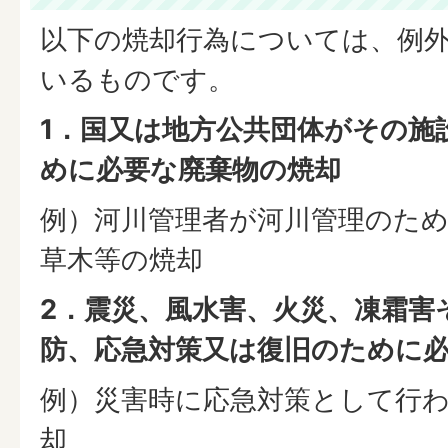
以下の焼却行為については、例
いるものです。
1．国又は地方公共団体がその施
めに必要な廃棄物の焼却
例）河川管理者が河川管理のた
草木等の焼却
2．震災、風水害、火災、凍霜害
防、応急対策又は復旧のために
例）災害時に応急対策として行
却