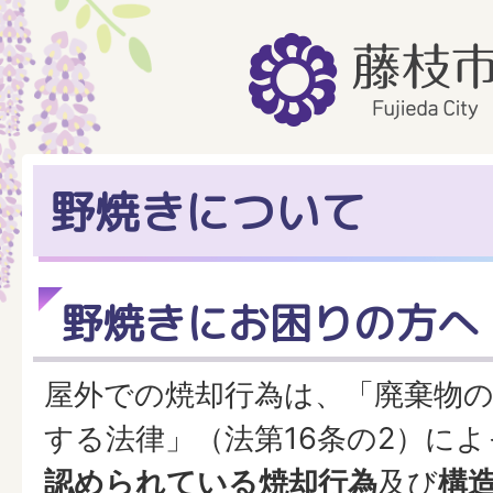
野焼きについて
野焼きにお困りの方へ
屋外での焼却行為は、「廃棄物
する法律」（法第16条の2）に
認められている焼却行為
及び
構