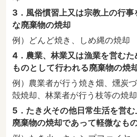
3．風俗慣習上又は宗教上の行事
な廃棄物の焼却
例）どんど焼き、しめ縄の焼却
4．農業、林業又は漁業を営むた
ものとして行われる廃棄物の焼
例）農業者が行う焼き畑、燻炭
殻焼却、林業者が行う枝等の焼却
5．たき火その他日常生活を営む
廃棄物の焼却であって軽微なも