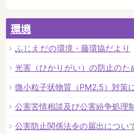
環境
ふじえだの環境・藤環協だより
光害（ひかりがい）の防止のた
微小粒子状物質（PM2.5）対策
公害苦情相談及び公害紛争処理
公害防止関係法令の届出につい