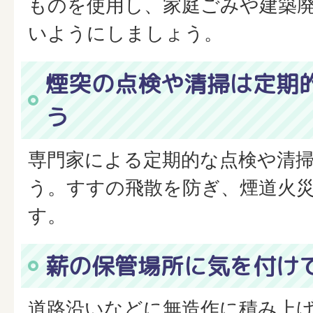
ものを使用し、家庭ごみや建築
いようにしましょう。
煙突の点検や清掃は定期
う
専門家による定期的な点検や清
う。すすの飛散を防ぎ、煙道火
す。
薪の保管場所に気を付け
道路沿いなどに無造作に積み上