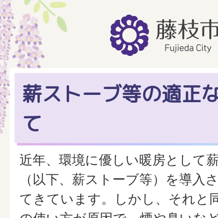
薪ストーブ等の適正
て
近年、環境に優しい暖房として
（以下、薪ストーブ等）を導入
てきています。しかし、それと