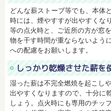
どんな薪ストーブ等でも、本体
時には、煙やすすが出やすくな
等の点火時と、ご近所の方が窓
物を干す時間が重ならないよう
への配慮をお願いします。
しっかり乾燥させた薪を
湿った薪は不完全燃焼を起こし
出やすくなりますので、十分に
しょう。点火時にも専用のチッ