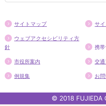
る
る
サイトマップ
サイ
ウェブアクセシビリティ方
針
携帯
市役所案内
交通
例規集
お問
© 2018 FUJIEDA 