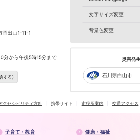
文字サイズ変更
背景色変更
岡出山1-11-1
0分から午後5時15分まで
災害発
石川県白山市
アクセシビリティ方針
携帯サイト
市役所案内
交通アクセス
子育て・教育
健康・福祉