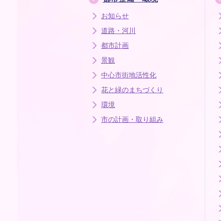
お知らせ
道路・河川
都市計画
景観
中心市街地活性化
花と緑のまちづくり
環境
市の計画・取り組み