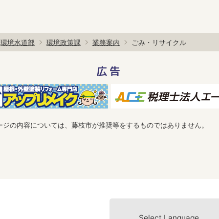
環境水道部
環境政策課
業務案内
ごみ・リサイクル
広告
ージの内容については、藤枝市が推奨等をするものではありません。
Select Language