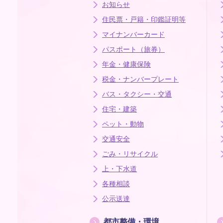
お知らせ
住民票・戸籍・印鑑証明等
マイナンバーカード
パスポート（旅券）
年金・健康保険
税金・ナンバープレート
バス・タクシー・交通
住宅・建築
ペット・動物
交通安全
ごみ・リサイクル
上・下水道
各種相談
公示送達
都市整備・環境