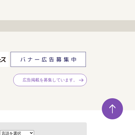
広告掲載を募集しています。
ペ
ー
ジ
の
先
頭