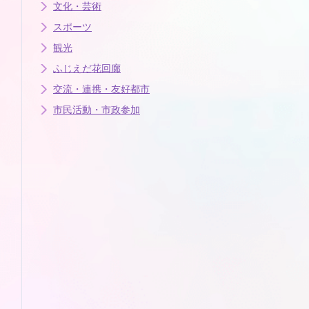
文化・芸術
スポーツ
観光
ふじえだ花回廊
交流・連携・友好都市
市民活動・市政参加