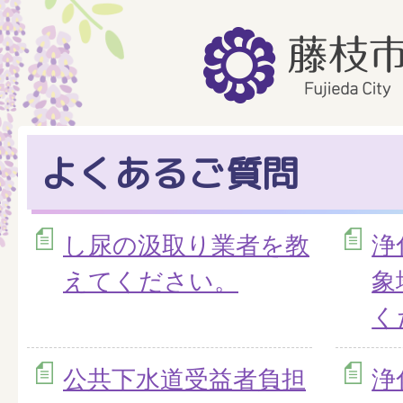
よくあるご質問
し尿の汲取り業者を教
浄
えてください。
象
く
公共下水道受益者負担
浄