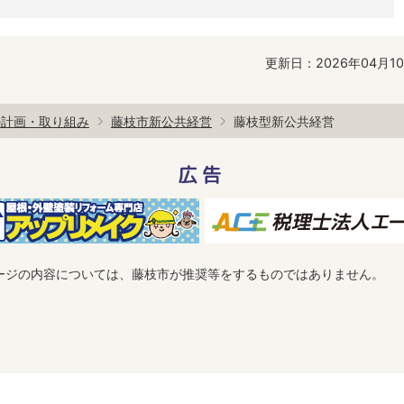
更新日：2026年04月1
の計画・取り組み
藤枝市新公共経営
藤枝型新公共経営
広告
ージの内容については、藤枝市が推奨等をするものではありません。