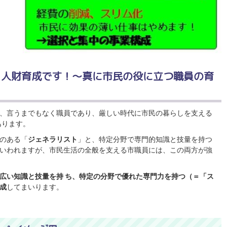
、人財育成です！～真に市民の役に立つ職員の育
、言うまでもなく職員であり、厳しい時代に市民の暮らしを支える
あります。
のある「
ジェネラリスト
」と、特定分野で専門的知識と技量を持つ
いわれますが、市民生活の全般を支える市職員には、この両方が強
広い知識と技量を持 ち、特定の分野で優れた専門力を持つ（＝「ス
成
してまいります。