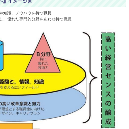
ト』イメージ図
や知識、ノウハウを持つ職員
し、優れた専門的分野をあわせ持つ職員