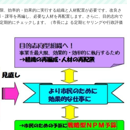
限、効率的・効果的に実行する組織と人材配置が必要です。改良さ
部・課等を再編し、必要な人材を再配置します。さらに、目的志向で
定期的にチェックします。（市長によ る定期ヒヤリングや行政評価