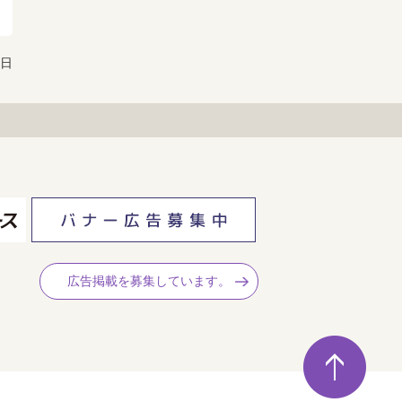
0日
広告掲載を募集しています。
ペ
ー
ジ
の