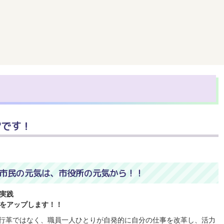
営です！
…市民の元気は、市役所の元気から！！
実践
活をアップします！！
行革ではなく、職員一人ひとりが自発的に自分の仕事を改革し、活力