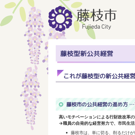
藤枝型新公共経営
これが藤枝型の新公共経
藤枝市の公共経営の進め方 
高いモチベーションによる行財政改革の
→職員の自発的な経営努力で、市民生
藤枝市は、単に切る、削るだけが