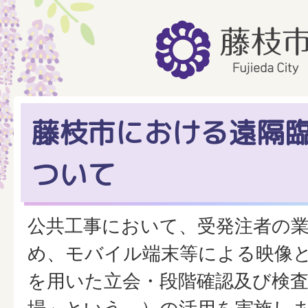
藤枝市における遠隔
ついて
公共工事において、受発注者の
め、モバイル端末等による映像
を用いた立会・段階確認及び検査