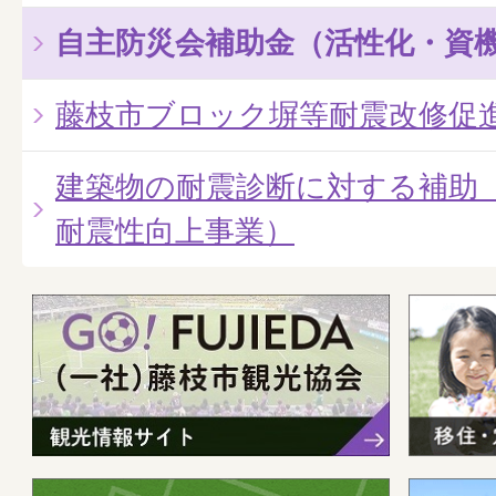
自主防災会補助金（活性化・資
藤枝市ブロック塀等耐震改修促
建築物の耐震診断に対する補助
耐震性向上事業）