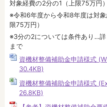
対象経費の2分の1（上限75万円
※令和6年度から令和8年度は対象
限75万円）
※3分の2については条件あり…
まで
資機材整備補助金申請様式 (Wo
30.4KB)
資機材整備補助金申請様式 (Ex
26.8KB)