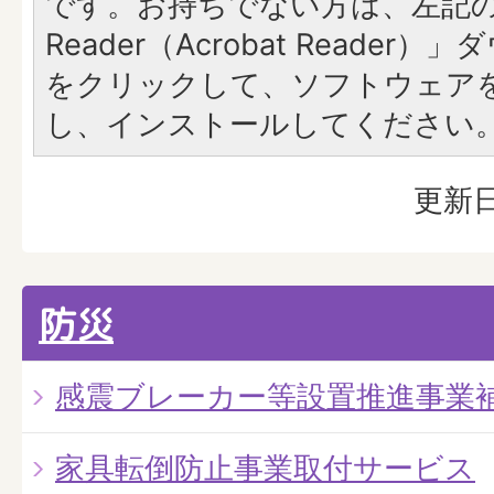
です。お持ちでない方は、左記の「
Reader（Acrobat Reade
をクリックして、ソフトウェア
し、インストールしてください
更新日
防災
感震ブレーカー等設置推進事業
家具転倒防止事業取付サービス