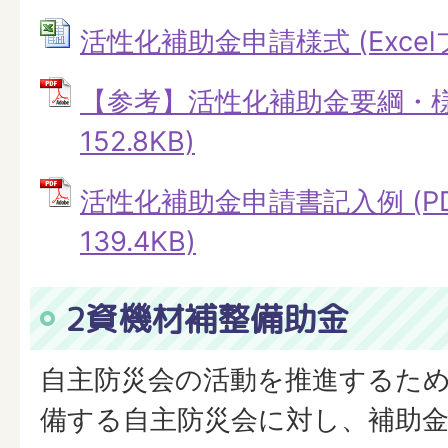
活性化補助金申請様式 (Excelフ
【参考】活性化補助金要綱・様式
152.8KB)
活性化補助金申請書記入例 (P
139.4KB)
2資機材補整備助金
自主防災会の活動を推進するた
備する自主防災会に対し、補助