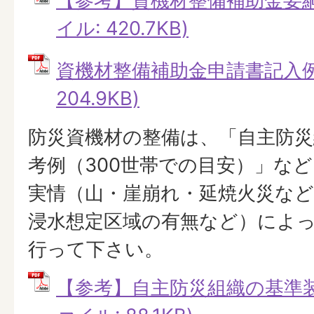
【参考】資機材整備補助金要綱・
イル: 420.7KB)
資機材整備補助金申請書記入例 
204.9KB)
防災資機材の整備は、「自主防災
考例（300世帯での目安）」な
実情（山・崖崩れ・延焼火災な
浸水想定区域の有無など）によ
行って下さい。
【参考】自主防災組織の基準装備