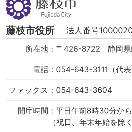
枝
市
Fujieda
藤枝市役所
法人番号1000020
City
所在地：
〒426-8722 静岡県
電話：
054-643-3111（代
ファックス：
054-643-3604
開庁時間：
平日午前8時30分から
（祝日、年末年始を除