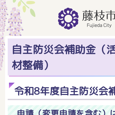
自主防災会補助金（
材整備）
令和8年度自主防災会
申請（変更申請を含む）