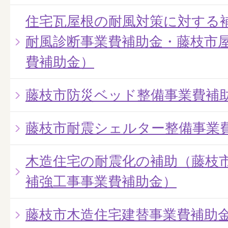
住宅瓦屋根の耐風対策に対する
耐風診断事業費補助金・藤枝市
費補助金）
藤枝市防災ベッド整備事業費補
藤枝市耐震シェルター整備事業
木造住宅の耐震化の補助（藤枝
補強工事事業費補助金）
藤枝市木造住宅建替事業費補助