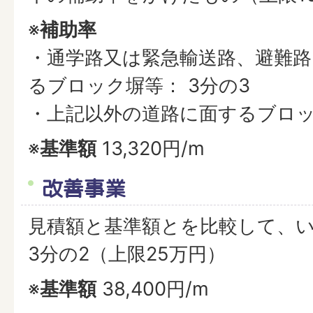
※
補助率
・通学路又は緊急輸送路、避難路
るブロック塀等： 3分の3
・上記以外の道路に面するブロッ
※
基準額
13,320円/m
改善事業
見積額と基準額とを比較して、
3分の2（上限25万円）
※
基準額
38,400円/m