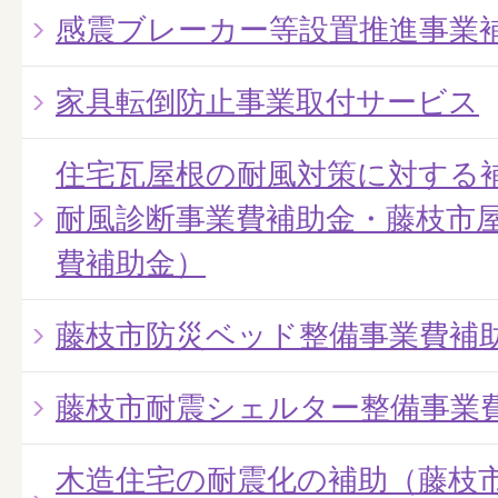
感震ブレーカー等設置推進事業
家具転倒防止事業取付サービス
住宅瓦屋根の耐風対策に対する
耐風診断事業費補助金・藤枝市
費補助金）
藤枝市防災ベッド整備事業費補
藤枝市耐震シェルター整備事業
木造住宅の耐震化の補助（藤枝