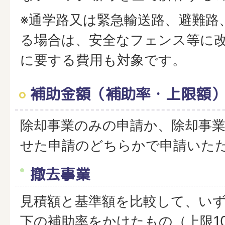
※通学路又は緊急輸送路、避難路
る場合は、安全なフェンス等に
に要する費用も対象です。
補助金額（補助率・上限額
除却事業のみの申請か、除却事
せた申請のどちらかで申請いた
撤去事業
見積額と基準額を比較して、い
下の補助率をかけたもの（上限1