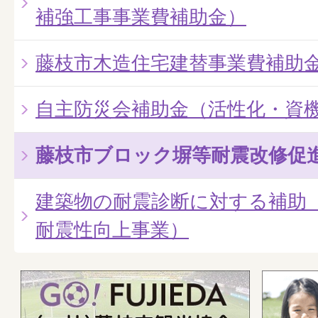
補強工事事業費補助金）
藤枝市木造住宅建替事業費補助
自主防災会補助金（活性化・資
藤枝市ブロック塀等耐震改修促
建築物の耐震診断に対する補助
耐震性向上事業）