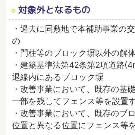
対象外となるもの
・過去に同敷地で本補助事業の
の
・門柱等のブロック塀以外の解
・建築基準法第42条第2項道路(
退線内にあるブロック塀
・改善事業において、既存の基
一部を残してフェンス等を設置
・改善事業において、既存のブ
位置と異なる位置にフェンス等