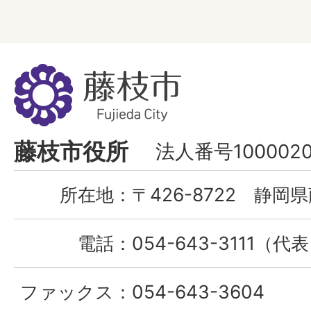
藤
枝
市
Fujieda
藤枝市役所
法人番号1000020
City
所在地：
〒426-8722 静岡県
電話：
054-643-3111（代
ファックス：
054-643-3604