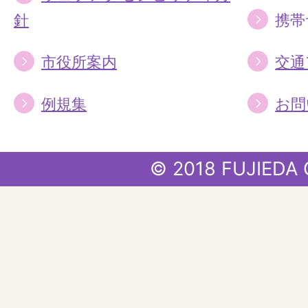
針
携帯
市役所案内
交通
例規集
お問
© 2018 FUJIEDA 