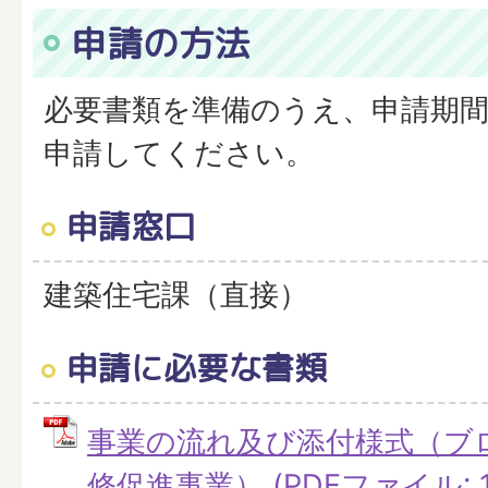
申請の方法
必要書類を準備のうえ、申請期
申請してください。
申請窓口
建築住宅課（直接）
申請に必要な書類
事業の流れ及び添付様式（ブ
修促進事業） (PDFファイル: 10