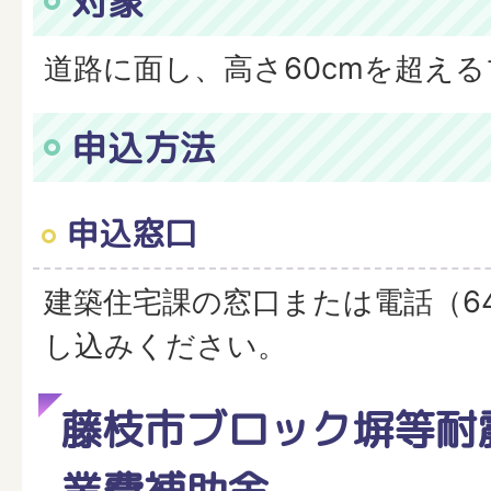
対象
道路に面し、高さ60cmを超え
申込方法
申込窓口
建築住宅課の窓口または電話（643
し込みください。
藤枝市ブロック塀等耐
業費補助金