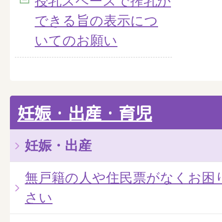
授乳スペースで搾乳が
できる旨の表示につ
いてのお願い
妊娠・出産・育児
妊娠・出産
無戸籍の人や住民票がなくお困
さい