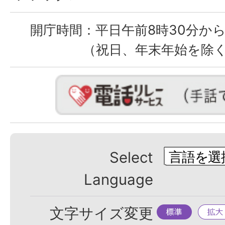
開庁時間：
平日午前8時30分から
（祝日、年末年始を除
Select
Language
標
拡
文字サイズ変更