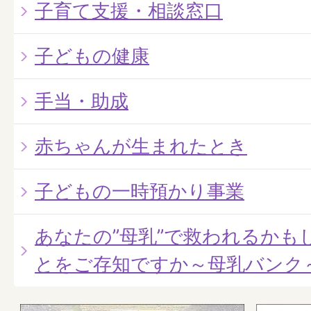
子育て支援・相談窓口
子どもの健康
手当・助成
赤ちゃんが生まれたとき
子どもの一時預かり事業
あなたの”母乳”で救われるかも
とをご存知ですか～母乳バンク