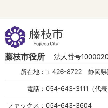
藤
枝
市
Fujieda
藤枝市役所
法人番号1000020
City
所在地：
〒426-8722 静岡県
電話：
054-643-3111（代
ファックス：
054-643-3604