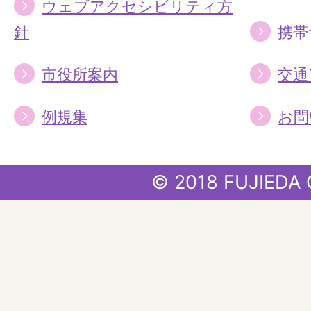
ウェブアクセシビリティ方
針
携帯
市役所案内
交通
例規集
お問
© 2018 FUJIEDA 