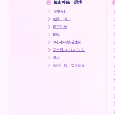
都市整備・環境
お知らせ
道路・河川
都市計画
景観
中心市街地活性化
花と緑のまちづくり
環境
市の計画・取り組み