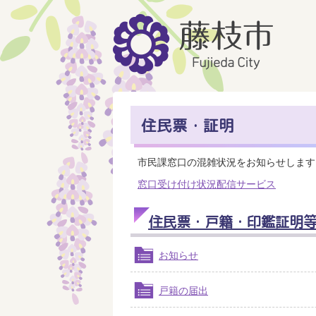
住民票・証明
市民課窓口の混雑状況をお知らせします
窓口受け付け状況配信サービス
住民票・戸籍・印鑑証明
お知らせ
戸籍の届出