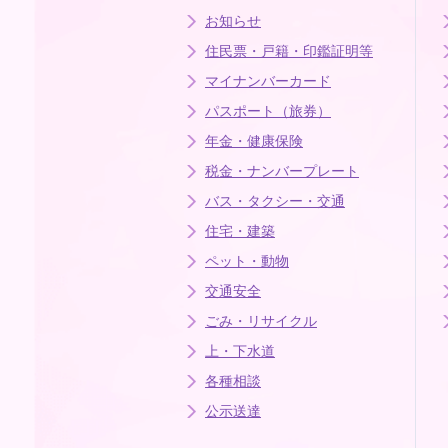
お知らせ
住民票・戸籍・印鑑証明等
マイナンバーカード
パスポート（旅券）
年金・健康保険
税金・ナンバープレート
バス・タクシー・交通
住宅・建築
ペット・動物
交通安全
ごみ・リサイクル
上・下水道
各種相談
公示送達