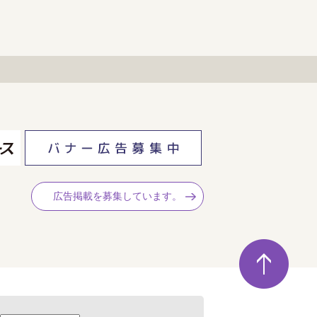
広告掲載を募集しています。
ペ
ー
ジ
の
先
頭