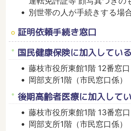
運転免許証等 顔写真つきの
別世帯の人が手続きする場
証明依頼手続き窓口
国民健康保険に加入してい
藤枝市役所東館1階 12番窓口
岡部支所1階（市民窓口係）
後期高齢者医療に加入して
藤枝市役所東館1階 13番窓口
岡部支所1階（市民窓口係）