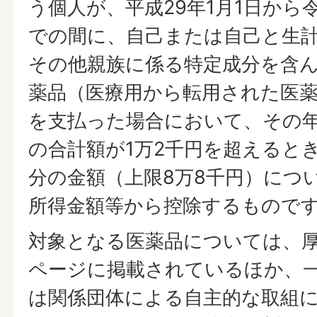
う個人が、平成29年1月1日から令
での間に、自己または自己と生
その他親族に係る特定成分を含ん
薬品（医療用から転用された医
を支払った場合において、その
の合計額が1万2千円を超えると
分の金額（上限8万8千円）につ
所得金額等から控除するもので
対象となる医薬品については、
ページに掲載されているほか、
は関係団体による自主的な取組