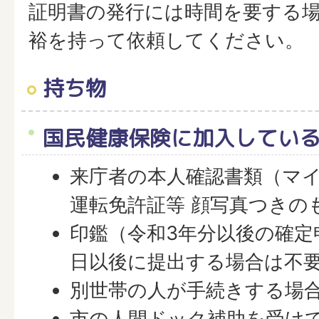
証明書の発行には時間を要する
裕を持って依頼してください。
持ち物
国民健康保険に加入してい
来庁者の本人確認書類（マ
運転免許証等 顔写真つきの
印鑑（令和3年分以後の確定
日以後に提出する場合は不
別世帯の人が手続きする場
市の人間ドック補助を受け