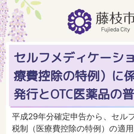
セルフメディケーシ
療費控除の特例）に
発行とOTC医薬品の
平成29年分確定申告から、セル
税制（医療費控除の特例）の適