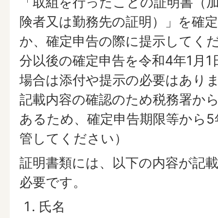
「取組を行ったことの証明書（
険者又は勤務先の証明）」を確
か、確定申告の際に提示してくだ
分以後の確定申告を令和4年1月
場合は添付や提示の必要はあり
記載内容の確認のため税務署か
あるため、確定申告期限等から5
管してください）
証明書類には、以下の内容が記
必要です。
氏名