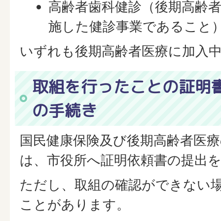
高齢者歯科健診（後期高齢
施した健診事業であること
いずれも後期高齢者医療に加入
取組を行ったことの証明
の手続き
国民健康保険及び後期高齢者医療
は、市役所へ証明依頼書の提出
ただし、取組の確認ができない
ことがあります。