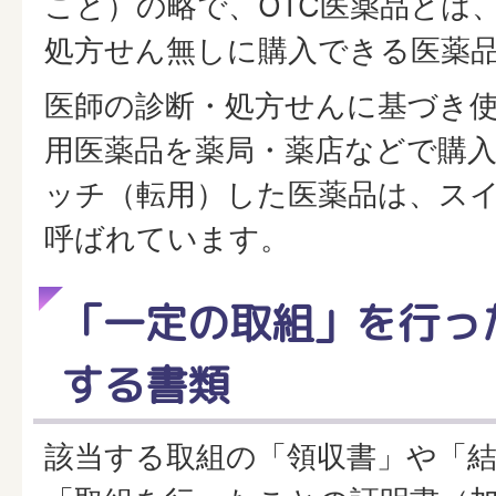
こと）の略で、OTC医薬品とは
処方せん無しに購入できる医薬
医師の診断・処方せんに基づき
用医薬品を薬局・薬店などで購
ッチ（転用）した医薬品は、スイ
呼ばれています。
「一定の取組」を行っ
する書類
該当する取組の「領収書」や「