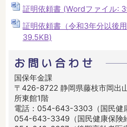
証明依頼書 (Wordファイル: 39
証明依頼書（令和3年分以後用）
39.5KB)
お問い合わせ
国保年金課
〒426-8722 静岡県藤枝市岡出山
所東館1階
電話：054-643-3303（国民
054-643-3349（国民健康保