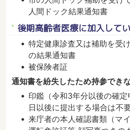
人間ドック結果通知書
後期高齢者医療に加入して
特定健康診査又は補助を受
の結果通知書
被保険者証
通知書を紛失したため持参でき
印鑑（令和3年分以後の確定
日以後に提出する場合は不
来庁者の本人確認書類（マ