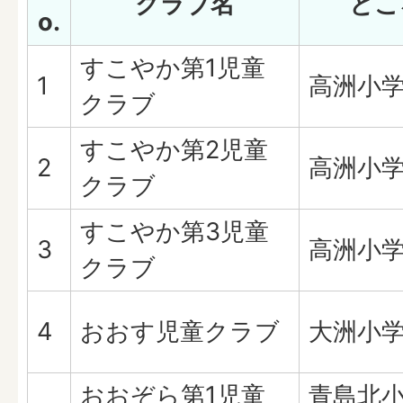
クラブ名
とこ
o.
すこやか第1児童
1
高洲小
クラブ
すこやか第2児童
2
高洲小
クラブ
すこやか第3児童
3
高洲小
クラブ
4
おおす児童クラブ
大洲小
おおぞら第1児童
青島北