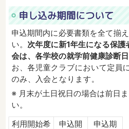
申し込み期間について
申込期間内に必要書類を全て揃
い。
次年度に新1年生になる保護
会は、各学校の就学前健康診断
お、各児童クラブにおいて定員
のみ、入会となります。
※ 月末が土日祝日の場合は前日
い。
利用開始希
申込開
申込期