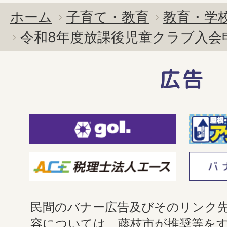
ホーム
子育て・教育
教育・学
令和8年度放課後児童クラブ入会
広告
民間のバナー広告及びそのリンク
容については、藤枝市が推奨等を