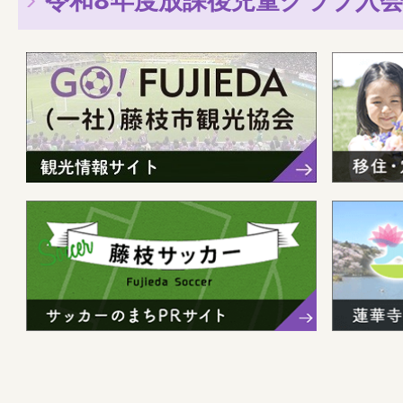
令和8年度放課後児童クラブ入