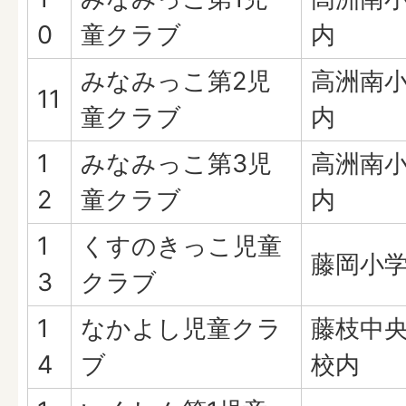
0
童クラブ
内
みなみっこ第2児
高洲南
11
童クラブ
内
1
みなみっこ第3児
高洲南
2
童クラブ
内
1
くすのきっこ児童
藤岡小
3
クラブ
1
なかよし児童クラ
藤枝中
4
ブ
校内