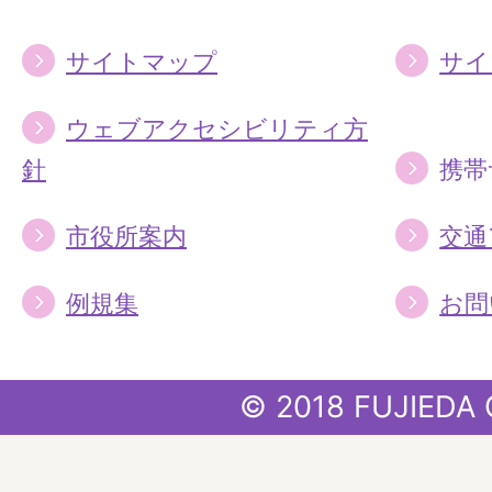
サイトマップ
サイ
ウェブアクセシビリティ方
針
携帯
市役所案内
交通
例規集
お問
© 2018 FUJIEDA 