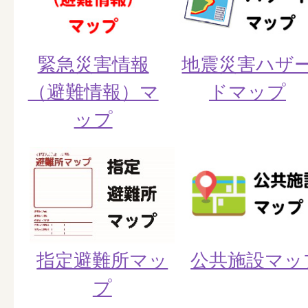
緊急災害情報
地震災害ハザ
（避難情報）マ
ドマップ
ップ
指定避難所マッ
公共施設マッ
プ