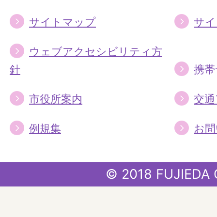
サイトマップ
サイ
ウェブアクセシビリティ方
針
携帯
市役所案内
交通
例規集
お問
© 2018 FUJIEDA 