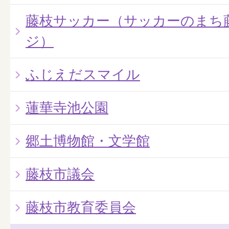
藤枝サッカー（サッカーのまち
ジ）
ふじえだスマイル
蓮華寺池公園
郷土博物館・文学館
藤枝市議会
藤枝市教育委員会