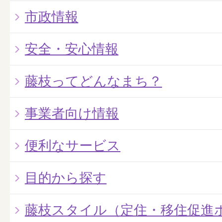
市政情報
安全・安心情報
藤枝ってどんなまち？
事業者向け情報
便利なサービス
目的から探す
藤枝スタイル（定住・移住促進