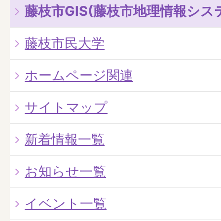
藤枝市GIS(藤枝市地理情報シス
藤枝市民大学
ホームページ関連
サイトマップ
新着情報一覧
お知らせ一覧
イベント一覧