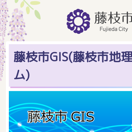
藤枝市GIS(藤枝市地
ム)