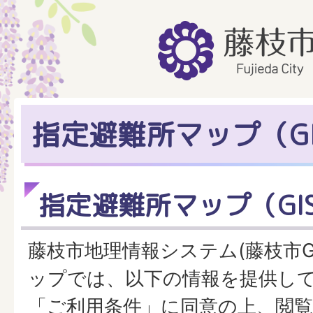
指定避難所マップ（GI
指定避難所マップ（GI
藤枝市地理情報システム(藤枝市G
ップでは、以下の情報を提供し
「ご利用条件」に同意の上、閲