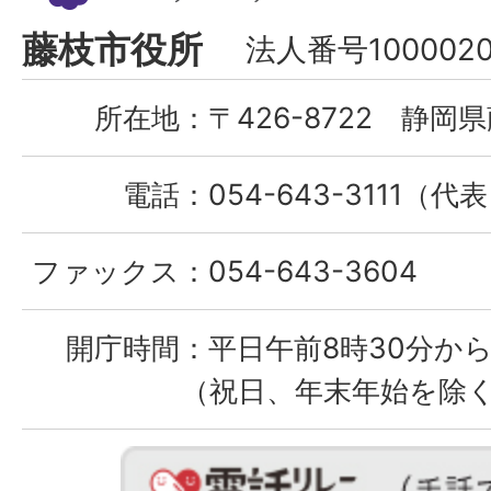
市
Fujieda
藤枝市役所
法人番号1000020
City
所在地：
〒426-8722 静岡県
電話：
054-643-3111（代
ファックス：
054-643-3604
開庁時間：
平日午前8時30分から
（祝日、年末年始を除