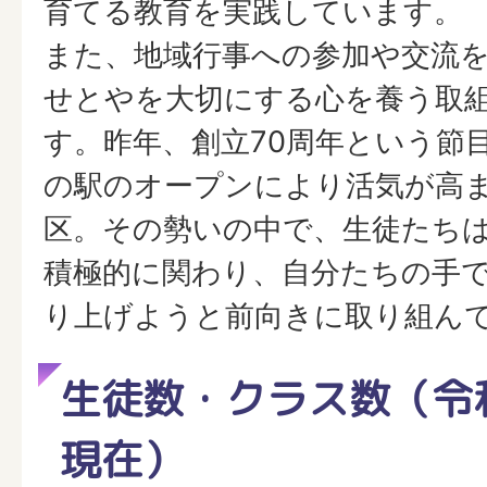
育てる教育を実践しています。
また、地域行事への参加や交流
せとやを大切にする心を養う取
す。昨年、創立70周年という節
の駅のオープンにより活気が高
区。その勢いの中で、生徒たち
積極的に関わり、自分たちの手
り上げようと前向きに取り組ん
生徒数・クラス数（令和
現在）