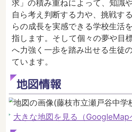
求」の積み重ねによって、知識
自ら考え判断する力や、挑戦す
らの成長を実感できる学校生活
指します。そして個々の夢や目
へ力強く一歩を踏み出せる生徒
ています。
地図情報
大きな地図を見る（GoogleMa