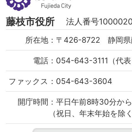
市
Fujieda
藤枝市役所
法人番号1000020
City
所在地：
〒426-8722 静岡県
電話：
054-643-3111（代
ファックス：
054-643-3604
開庁時間：
平日午前8時30分から
（祝日、年末年始を除