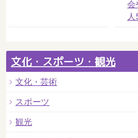
会
人
文化・スポーツ・観光
文化・芸術
スポーツ
観光