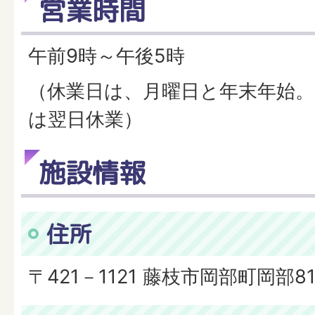
営業時間
午前9時～午後5時
（休業日は、月曜日と年末年始。
は翌日休業）
施設情報
住所
〒421－1121 藤枝市岡部町岡部81