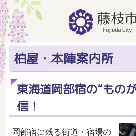
柏屋・本陣案内所
東海道岡部宿の“ものが
信！
岡部宿に残る街道・宿場の