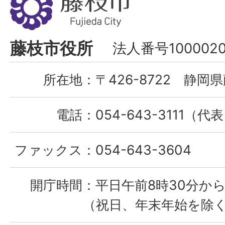
枝
市
Fujieda
藤枝市役所
法人番号1000020
City
所在地：
〒426-8722 静岡県
電話：
054-643-3111（代
ファックス：
054-643-3604
開庁時間：
平日午前8時30分から
（祝日、年末年始を除