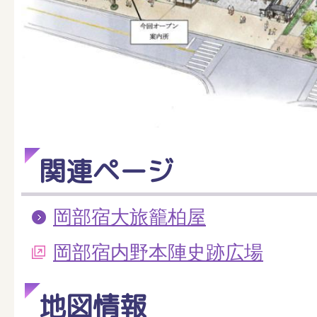
関連ページ
岡部宿大旅籠柏屋
岡部宿内野本陣史跡広場
地図情報