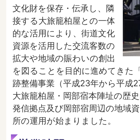
文化財を保存・伝承し、隣
接する大旅籠柏屋との一体
的な活用により、街道文化
資源を活用した交流客数の
拡大や地域の賑わいの創出
を図ることを目的に進めてきた
跡整備事業（平成23年から平成2
大旅籠柏屋・岡部宿本陣址の歴史
発信拠点及び岡部宿周辺の地域
所の運用が始まりました。