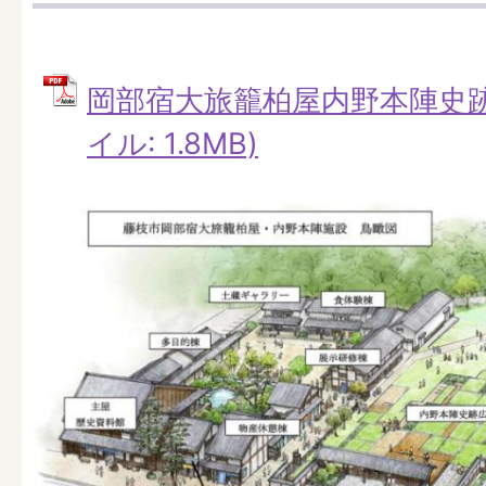
岡部宿大旅籠柏屋内野本陣史跡俯
イル: 1.8MB)